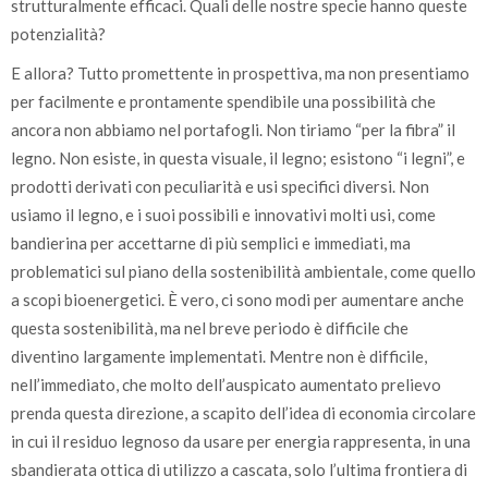
strutturalmente efficaci. Quali delle nostre specie hanno queste
potenzialità?
E allora? Tutto promettente in prospettiva, ma non presentiamo
per facilmente e prontamente spendibile una possibilità che
ancora non abbiamo nel portafogli. Non tiriamo “per la fibra” il
legno. Non esiste, in questa visuale, il legno; esistono “i legni”, e
prodotti derivati con peculiarità e usi specifici diversi. Non
usiamo il legno, e i suoi possibili e innovativi molti usi, come
bandierina per accettarne di più semplici e immediati, ma
problematici sul piano della sostenibilità ambientale, come quello
a scopi bioenergetici. È vero, ci sono modi per aumentare anche
questa sostenibilità, ma nel breve periodo è difficile che
diventino largamente implementati. Mentre non è difficile,
nell’immediato, che molto dell’auspicato aumentato prelievo
prenda questa direzione, a scapito dell’idea di economia circolare
in cui il residuo legnoso da usare per energia rappresenta, in una
sbandierata ottica di utilizzo a cascata, solo l’ultima frontiera di