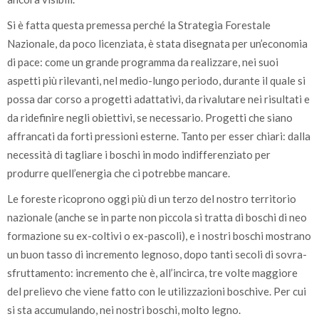
Si è fatta questa premessa perché la Strategia Forestale
Nazionale, da poco licenziata, è stata disegnata per un’economia
di pace: come un grande programma da realizzare, nei suoi
aspetti più rilevanti, nel medio-lungo periodo, durante il quale si
possa dar corso a progetti adattativi, da rivalutare nei risultati e
da ridefinire negli obiettivi, se necessario. Progetti che siano
affrancati da forti pressioni esterne. Tanto per esser chiari: dalla
necessità di tagliare i boschi in modo indifferenziato per
produrre quell’energia che ci potrebbe mancare.
Le foreste ricoprono oggi più di un terzo del nostro territorio
nazionale (anche se in parte non piccola si tratta di boschi di neo
formazione su ex-coltivi o ex-pascoli), e i nostri boschi mostrano
un buon tasso di incremento legnoso, dopo tanti secoli di sovra-
sfruttamento: incremento che è, all’incirca, tre volte maggiore
del prelievo che viene fatto con le utilizzazioni boschive. Per cui
si sta accumulando, nei nostri boschi, molto legno.