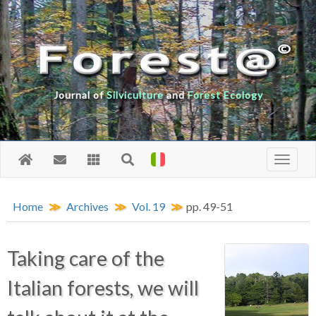
Journal of
Silviculture
and
Forest Ecology
Home
Archives
Vol. 19
pp. 49-51
Taking care of the
Italian forests, we will