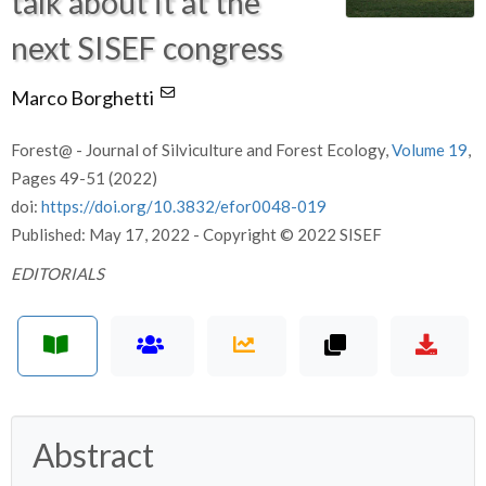
talk about it at the
next SISEF congress
Marco Borghetti
Forest@ - Journal of Silviculture and Forest Ecology,
Volume 19
,
Pages 49-51 (2022)
doi:
https://doi.org/10.3832/efor0048-019
Published: May 17, 2022 - Copyright © 2022 SISEF
EDITORIALS
Abstract