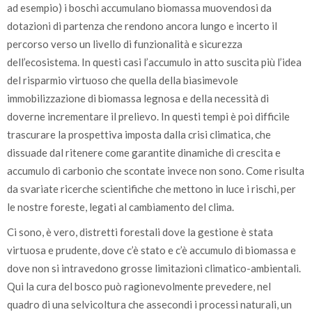
ad esempio) i boschi accumulano biomassa muovendosi da
dotazioni di partenza che rendono ancora lungo e incerto il
percorso verso un livello di funzionalità e sicurezza
dell’ecosistema. In questi casi l’accumulo in atto suscita più l’idea
del risparmio virtuoso che quella della biasimevole
immobilizzazione di biomassa legnosa e della necessità di
doverne incrementare il prelievo. In questi tempi è poi difficile
trascurare la prospettiva imposta dalla crisi climatica, che
dissuade dal ritenere come garantite dinamiche di crescita e
accumulo di carbonio che scontate invece non sono. Come risulta
da svariate ricerche scientifiche che mettono in luce i rischi, per
le nostre foreste, legati al cambiamento del clima.
Ci sono, è vero, distretti forestali dove la gestione è stata
virtuosa e prudente, dove c’è stato e c’è accumulo di biomassa e
dove non si intravedono grosse limitazioni climatico-ambientali.
Qui la cura del bosco può ragionevolmente prevedere, nel
quadro di una selvicoltura che assecondi i processi naturali, un