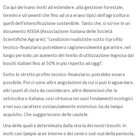
Da qui derivano inviti ad estendere, alla gestione forestale,
termini e strumenti che fino ad ora erano tipici dell’agricoltura:
quelli dell’intensificazione sostenibile. Tanto che, si scrive in un
documento AISSA (Associazione Italiana delle Società
Scientifiche Agrarie): “condizioni realistiche sotto il profilo
tecnico-finanziario potrebbero ragionevolmente garantire, nel
lungo periodo, un aumento del livello di utilizzazione legnosa dai
boschi italiani fino al 50% in più rispetto ad oggi”.
Sotto lo stretto profilo tecnico-finanziario, potrebbe essere
possibile. Poi ci sono altre angolazioni da cui si può traguardare,
altri punti di vista da considerare, altre dimensioni che la
selvicoltura italiana, così virtuosa nei suoi fondamenti ecologici
e nel suo carattere sostanzialmente estensivo, ha da tempo
acquisito. Che suggeriscono delle cautele.
Una delle quali è determinata dalla storia dei nostri boschi. In
molti casi (ampie aree interne e del centro sud-sud della penisola,