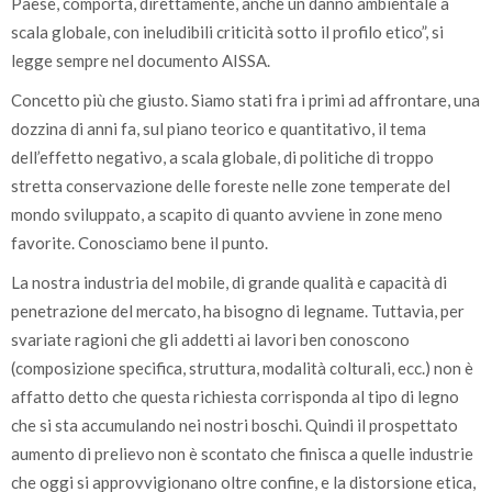
Paese, comporta, direttamente, anche un danno ambientale a
scala globale, con ineludibili criticità sotto il profilo etico”, si
legge sempre nel documento AISSA.
Concetto più che giusto. Siamo stati fra i primi ad affrontare, una
dozzina di anni fa, sul piano teorico e quantitativo, il tema
dell’effetto negativo, a scala globale, di politiche di troppo
stretta conservazione delle foreste nelle zone temperate del
mondo sviluppato, a scapito di quanto avviene in zone meno
favorite. Conosciamo bene il punto.
La nostra industria del mobile, di grande qualità e capacità di
penetrazione del mercato, ha bisogno di legname. Tuttavia, per
svariate ragioni che gli addetti ai lavori ben conoscono
(composizione specifica, struttura, modalità colturali, ecc.) non è
affatto detto che questa richiesta corrisponda al tipo di legno
che si sta accumulando nei nostri boschi. Quindi il prospettato
aumento di prelievo non è scontato che finisca a quelle industrie
che oggi si approvvigionano oltre confine, e la distorsione etica,