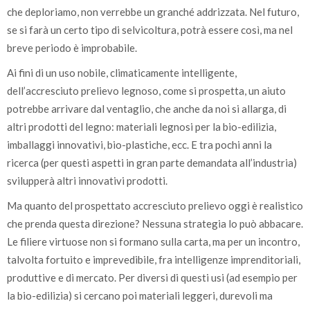
che deploriamo, non verrebbe un granché addrizzata. Nel futuro,
se si farà un certo tipo di selvicoltura, potrà essere così, ma nel
breve periodo è improbabile.
Ai fini di un uso nobile, climaticamente intelligente,
dell’accresciuto prelievo legnoso, come si prospetta, un aiuto
potrebbe arrivare dal ventaglio, che anche da noi si allarga, di
altri prodotti del legno: materiali legnosi per la bio-edilizia,
imballaggi innovativi, bio-plastiche, ecc. E tra pochi anni la
ricerca (per questi aspetti in gran parte demandata all’industria)
svilupperà altri innovativi prodotti.
Ma quanto del prospettato accresciuto prelievo oggi è realistico
che prenda questa direzione? Nessuna strategia lo può abbacare.
Le filiere virtuose non si formano sulla carta, ma per un incontro,
talvolta fortuito e imprevedibile, fra intelligenze imprenditoriali,
produttive e di mercato. Per diversi di questi usi (ad esempio per
la bio-edilizia) si cercano poi materiali leggeri, durevoli ma