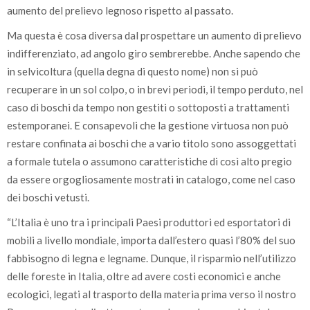
aumento del prelievo legnoso rispetto al passato.
Ma questa è cosa diversa dal prospettare un aumento di prelievo
indifferenziato, ad angolo giro sembrerebbe. Anche sapendo che
in selvicoltura (quella degna di questo nome) non si può
recuperare in un sol colpo, o in brevi periodi, il tempo perduto, nel
caso di boschi da tempo non gestiti o sottoposti a trattamenti
estemporanei. E consapevoli che la gestione virtuosa non può
restare confinata ai boschi che a vario titolo sono assoggettati
a formale tutela o assumono caratteristiche di così alto pregio
da essere orgogliosamente mostrati in catalogo, come nel caso
dei boschi vetusti.
“L’Italia è uno tra i principali Paesi produttori ed esportatori di
mobili a livello mondiale, importa dall’estero quasi l’80% del suo
fabbisogno di legna e legname. Dunque, il risparmio nell’utilizzo
delle foreste in Italia, oltre ad avere costi economici e anche
ecologici, legati al trasporto della materia prima verso il nostro