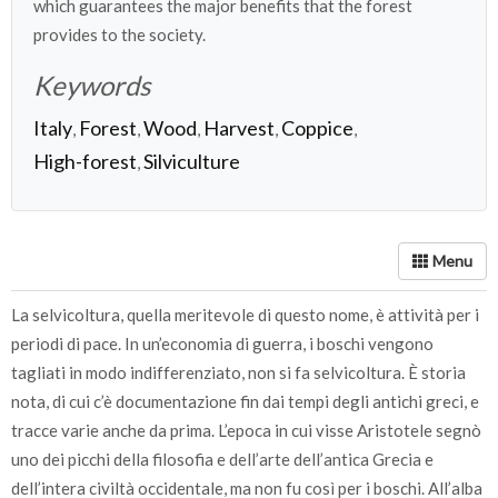
which guarantees the major benefits that the forest
provides to the society.
Keywords
Italy
Forest
Wood
Harvest
Coppice
,
,
,
,
,
High-forest
Silviculture
,
La selvicoltura, quella meritevole di questo nome, è attività per i
periodi di pace. In un’economia di guerra, i boschi vengono
tagliati in modo indifferenziato, non si fa selvicoltura. È storia
nota, di cui c’è documentazione fin dai tempi degli antichi greci, e
tracce varie anche da prima. L’epoca in cui visse Aristotele segnò
uno dei picchi della filosofia e dell’arte dell’antica Grecia e
dell’intera civiltà occidentale, ma non fu così per i boschi. All’alba