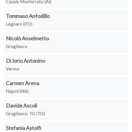
Casale Monferrato (Al)
Tommaso Anfodillo
Legnaro (PD)
Nicolò Anselmetto
Grugliasco
Di Iorio Antonino
Varese
Carmen Arena
Napoli (NA)
Davide Ascoli
Grugliasco, TO (TO)
Stefania Astolfi