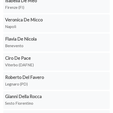
Isabella De Meo
Firenze (FI)
Veronica De Micco
Napoli
Flavia De Nicola
Benevento
Ciro De Pace
Viterbo (DAFNE)
Roberto Del Favero
Legnaro (PD)
Gianni Della Rocca
Sesto Fiorentino