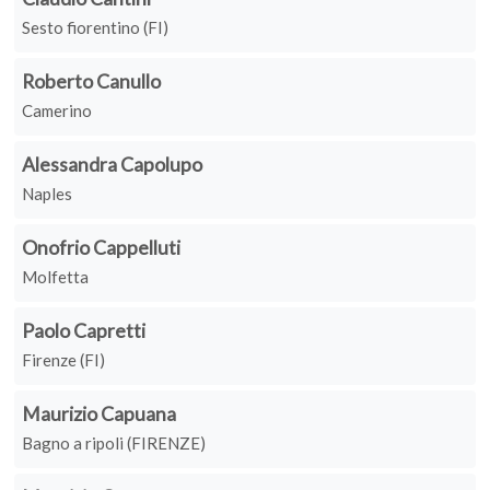
Sesto fiorentino (FI)
Roberto Canullo
Camerino
Alessandra Capolupo
Naples
Onofrio Cappelluti
Molfetta
Paolo Capretti
Firenze (FI)
Maurizio Capuana
Bagno a ripoli (FIRENZE)