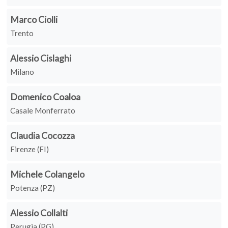
Marco Ciolli
Trento
Alessio Cislaghi
Milano
Domenico Coaloa
Casale Monferrato
Claudia Cocozza
Firenze (FI)
Michele Colangelo
Potenza (PZ)
Alessio Collalti
Perugia (PG)