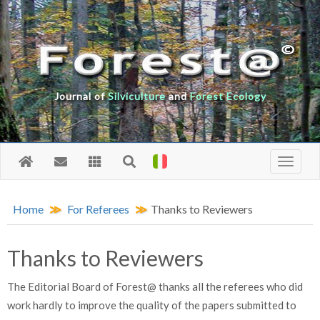
Journal of
Silviculture
and
Forest Ecology
Home
For Referees
Thanks to Reviewers
Thanks to Reviewers
The Editorial Board of Forest@ thanks all the referees who did
work hardly to improve the quality of the papers submitted to