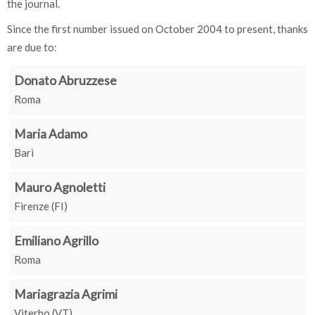
the journal.
Since the first number issued on October 2004 to present, thanks
are due to:
Donato Abruzzese
Roma
Maria Adamo
Bari
Mauro Agnoletti
Firenze (FI)
Emiliano Agrillo
Roma
Mariagrazia Agrimi
Viterbo (VT)