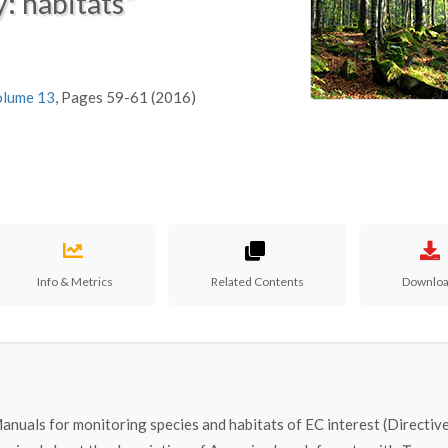
y: habitats”
olume 13
, Pages 59-61 (2016)
Info & Metrics
Related Contents
Downlo
“Manuals for monitoring species and habitats of EC interest (Directiv