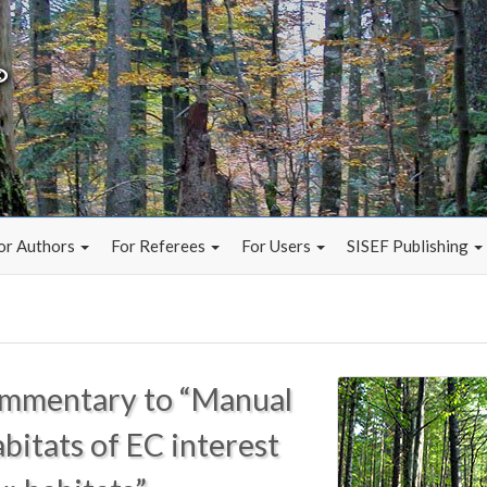
or Authors
For Referees
For Users
SISEF Publishing
Commentary to “Manual
bitats of EC interest