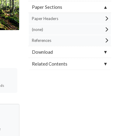
Paper Sections
Paper Headers
(none)
References
Download
Related Contents
ads
e