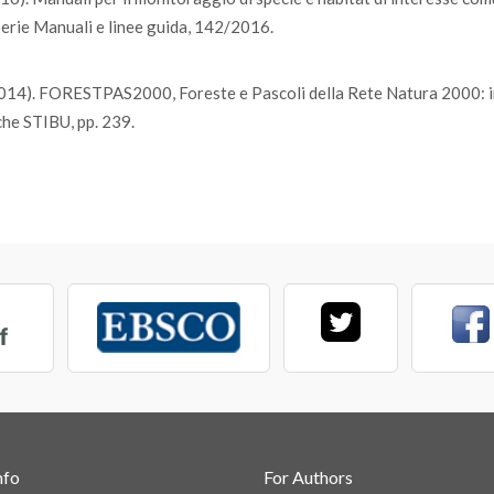
Serie Manuali e linee guida, 142/2016.
(2014). FORESTPAS2000, Foreste e Pascoli della Rete Natura 2000: in
iche STIBU, pp. 239.
nfo
For Authors