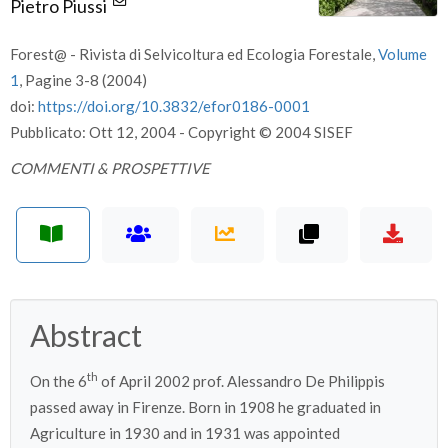
Pietro Piussi
Forest@ - Rivista di Selvicoltura ed Ecologia Forestale,
Volume
1
, Pagine 3-8 (2004)
doi:
https://doi.org/10.3832/efor0186-0001
Pubblicato: Ott 12, 2004 - Copyright © 2004 SISEF
COMMENTI & PROSPETTIVE
Abstract
th
On the 6
of April 2002 prof. Alessandro De Philippis
passed away in Firenze. Born in 1908 he graduated in
Agriculture in 1930 and in 1931 was appointed