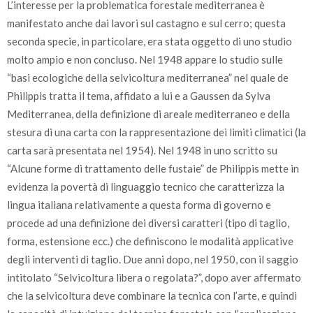
L’interesse per la problematica forestale mediterranea è
manifestato anche dai lavori sul castagno e sul cerro; questa
seconda specie, in particolare, era stata oggetto di uno studio
molto ampio e non concluso. Nel 1948 appare lo studio sulle
“basi ecologiche della selvicoltura mediterranea” nel quale de
Philippis tratta il tema, affidato a lui e a Gaussen da Sylva
Mediterranea, della definizione di areale mediterraneo e della
stesura di una carta con la rappresentazione dei limiti climatici (la
carta sarà presentata nel 1954). Nel 1948 in uno scritto su
“Alcune forme di trattamento delle fustaie” de Philippis mette in
evidenza la povertà di linguaggio tecnico che caratterizza la
lingua italiana relativamente a questa forma di governo e
procede ad una definizione dei diversi caratteri (tipo di taglio,
forma, estensione ecc.) che definiscono le modalità applicative
degli interventi di taglio. Due anni dopo, nel 1950, con il saggio
intitolato “Selvicoltura libera o regolata?”, dopo aver affermato
che la selvicoltura deve combinare la tecnica con l’arte, e quindi