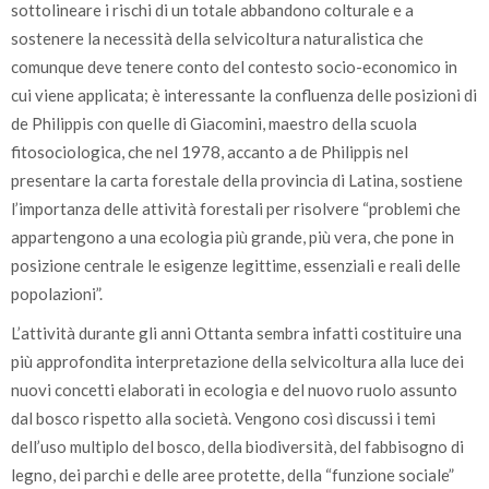
sottolineare i rischi di un totale abbandono colturale e a
sostenere la necessità della selvicoltura naturalistica che
comunque deve tenere conto del contesto socio-economico in
cui viene applicata; è interessante la confluenza delle posizioni di
de Philippis con quelle di Giacomini, maestro della scuola
fitosociologica, che nel 1978, accanto a de Philippis nel
presentare la carta forestale della provincia di Latina, sostiene
l’importanza delle attività forestali per risolvere “problemi che
appartengono a una ecologia più grande, più vera, che pone in
posizione centrale le esigenze legittime, essenziali e reali delle
popolazioni”.
L’attività durante gli anni Ottanta sembra infatti costituire una
più approfondita interpretazione della selvicoltura alla luce dei
nuovi concetti elaborati in ecologia e del nuovo ruolo assunto
dal bosco rispetto alla società. Vengono così discussi i temi
dell’uso multiplo del bosco, della biodiversità, del fabbisogno di
legno, dei parchi e delle aree protette, della “funzione sociale”