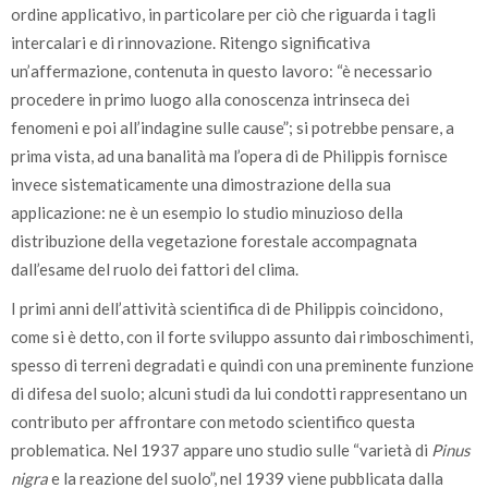
ordine applicativo, in particolare per ciò che riguarda i tagli
intercalari e di rinnovazione. Ritengo significativa
un’affermazione, contenuta in questo lavoro: “è necessario
procedere in primo luogo alla conoscenza intrinseca dei
fenomeni e poi all’indagine sulle cause”; si potrebbe pensare, a
prima vista, ad una banalità ma l’opera di de Philippis fornisce
invece sistematicamente una dimostrazione della sua
applicazione: ne è un esempio lo studio minuzioso della
distribuzione della vegetazione forestale accompagnata
dall’esame del ruolo dei fattori del clima.
I primi anni dell’attività scientifica di de Philippis coincidono,
come si è detto, con il forte sviluppo assunto dai rimboschimenti,
spesso di terreni degradati e quindi con una preminente funzione
di difesa del suolo; alcuni studi da lui condotti rappresentano un
contributo per affrontare con metodo scientifico questa
problematica. Nel 1937 appare uno studio sulle “varietà di
Pinus
nigra
e la reazione del suolo”, nel 1939 viene pubblicata dalla