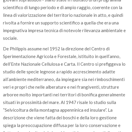
scientifico di lungo periodo e di ampio raggio, coerente con la
linea di valorizzazione del territorio nazionale in atto, e quindi
rivolta a fornire un supporto scientifico a quella che era una
impegnativa impresa tecnica di notevole rilevanza ambientale e
sociale.
De Philippis assume nel 1952 la direzione del Centro di
Sperimentazione Agricola e Forestale, istituito in quell’anno,
dell’Ente Nazionale Cellulosa e Carta. Il Centro si prefiggeva lo
studio delle specie legnose a rapido accrescimento adatte
all’ambiente mediterraneo, da impiegare sia nei rimboschimenti
veri e propri che nelle alberature e nei frangiventi, strutture
arboree molto importanti nei territori di bonifica generalmente
situati in prossimità del mare. Al 1947 risale lo studio sulla
“Selvicoltura della montagna appenninica ed insulare”. La
descrizione che viene fatta dei boschi e della loro gestione
spiega la preoccupazione diffusa per la loro conservazione e