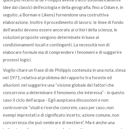
idee dai classici dell’ecologia e della geografia, fino a Odum e, in
seguito, a Borman e Likens) fornendone una costruttiva
elaborazione. Inoltre il procedimento di lavoro: le linee di fondo
dell’analisi devono essere ancorate ai criteri della scienza, le
soluzioni proposte vengono determinate in base ai
condizionamenti locali e contingenti. La necessità non di
elaborare formule ma di comprendere i fenomeni e di suggerire
processi logici.
Voglio citare un frase di de Philippis contenuta in una nota, stesa
nel 1971, relativa al problema del rapporto tra foreste ed
alluvioni: nel suggerire una “visione globale dei fattori che
concorrono a determinare il fenomeno che interessa” - in questo
caso il ciclo dell’acqua - Egli auspicava discussioni e non
controversie “studi e ricerche concrete, caso per caso, non
esempi imprestati e di significato incerto; azione comune, non
concorrenza che può sembrare di mestiere”. Ma è anche una