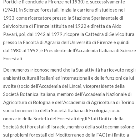
Portici e li conclude a Firenze nel 1930) e, successivamente
(1941), in Scienze forestali. Inizia la carriera di studioso nel
1933, come ricercatore presso la Stazione Sperimentale di
Selvicoltura di Firenze istituita nel 1922 e diretta da Aldo
Pavari, poi, dal 1942 al 1979, ricopre la Cattedra di Selvicoltura
presso la Facoltà di Agraria dell’Università di Firenze e quindi,
dal 1980 al 1992, è Presidente dell’Accademia Italiana di Scienze
Forestali.
Dei numerosi riconoscimenti che la Sua attività ha ricevuto negli
ambienti culturali italiani ed internazionali e delle funzioni da lui
svolte (socio dell’Accademia dei Lincei, vicepresidente della
Società Botanica Italiana, membro dell’Accademia Nazionale di
Agricoltura di Bologna e dell’Accademia di Agricoltura di Torino,
socio benemerito della Società Italiana di Ecologia, socio
onorario della Società dei Forestali degli Stati Uniti e della
Società dei Forestali di Israele, membro della sottocommissione
sui problemi forestali del Mediterraneo della FAO) mi limito a