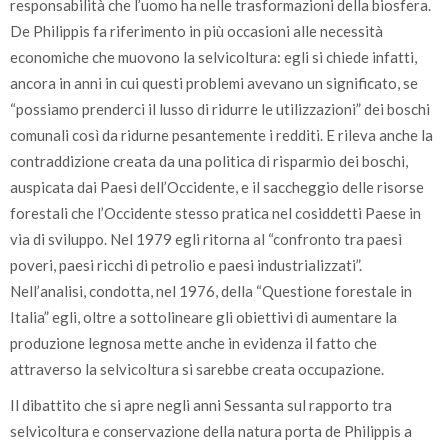
responsabilità che l’uomo ha nelle trasformazioni della biosfera.
De Philippis fa riferimento in più occasioni alle necessità
economiche che muovono la selvicoltura: egli si chiede infatti,
ancora in anni in cui questi problemi avevano un significato, se
“possiamo prenderci il lusso di ridurre le utilizzazioni” dei boschi
comunali così da ridurne pesantemente i redditi. E rileva anche la
contraddizione creata da una politica di risparmio dei boschi,
auspicata dai Paesi dell’Occidente, e il saccheggio delle risorse
forestali che l’Occidente stesso pratica nel cosiddetti Paese in
via di sviluppo. Nel 1979 egli ritorna al “confronto tra paesi
poveri, paesi ricchi di petrolio e paesi industrializzati”.
Nell’analisi, condotta, nel 1976, della “Questione forestale in
Italia” egli, oltre a sottolineare gli obiettivi di aumentare la
produzione legnosa mette anche in evidenza il fatto che
attraverso la selvicoltura si sarebbe creata occupazione.
Il dibattito che si apre negli anni Sessanta sul rapporto tra
selvicoltura e conservazione della natura porta de Philippis a