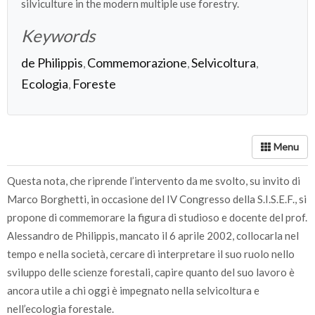
silviculture in the modern multiple use forestry.
Keywords
de Philippis
Commemorazione
Selvicoltura
,
,
,
Ecologia
Foreste
,
Questa nota, che riprende l’intervento da me svolto, su invito di
Marco Borghetti, in occasione del IV Congresso della S.I.S.E.F., si
propone di commemorare la figura di studioso e docente del prof.
Alessandro de Philippis, mancato il 6 aprile 2002, collocarla nel
tempo e nella società, cercare di interpretare il suo ruolo nello
sviluppo delle scienze forestali, capire quanto del suo lavoro è
ancora utile a chi oggi è impegnato nella selvicoltura e
nell’ecologia forestale.