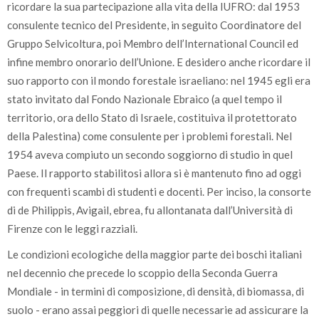
ricordare la sua partecipazione alla vita della IUFRO: dal 1953
consulente tecnico del Presidente, in seguito Coordinatore del
Gruppo Selvicoltura, poi Membro dell’International Council ed
infine membro onorario dell’Unione. E desidero anche ricordare il
suo rapporto con il mondo forestale israeliano: nel 1945 egli era
stato invitato dal Fondo Nazionale Ebraico (a quel tempo il
territorio, ora dello Stato di Israele, costituiva il protettorato
della Palestina) come consulente per i problemi forestali. Nel
1954 aveva compiuto un secondo soggiorno di studio in quel
Paese. Il rapporto stabilitosi allora si è mantenuto fino ad oggi
con frequenti scambi di studenti e docenti. Per inciso, la consorte
di de Philippis, Avigail, ebrea, fu allontanata dall’Università di
Firenze con le leggi razziali.
Le condizioni ecologiche della maggior parte dei boschi italiani
nel decennio che precede lo scoppio della Seconda Guerra
Mondiale - in termini di composizione, di densità, di biomassa, di
suolo - erano assai peggiori di quelle necessarie ad assicurare la