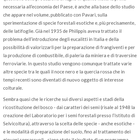
necessaria all’economia del Paese, è anche alla base dello studio
che appare nel volume, pubblicato con Pavari, sulla
sperimentazione di specie forestali esotiche e, più precisamente,
delle latifoglie. Già nel 1935 de Philippis aveva trattato il
problema dell’introduzione degli eucalitti in Italia e della
possibilità di valorizzarli per la preparazione di frangiventi e per
la produzione di combustibile, di paleria da miniera e di traversine
ferroviarie. In questo studio vengono comunque trattate varie
altre specie tra le quali il noce nero e la quercia rossa che in
tempi recenti sono diventati di nuovo oggetto di interesse
colturale.
Sembra quasi che le ricerche sui diversi aspetti e stadi della
ricostituzione del bosco - dai caratteri dei semi (risale al 1948 la
creazione del Laboratorio per i semi forestali presso l’Istituto di
Selvicoltura), attraverso la scelta delle specie - anche esotiche -
e le modalità di preparazione del suolo, fino al trattamento dei
giovani soprassuoli - siano state il risultato di un programma