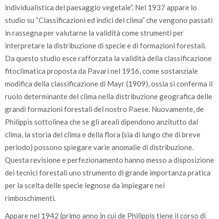
individualistica del paesaggio vegetale”. Nel 1937 appare lo
studio su “Classificazioni ed indici del clima” che vengono passati
in rassegna per valutarne la validità come strumenti per
interpretare la distribuzione di specie e di formazioni forestali.
Da questo studio esce rafforzata la validità della classificazione
fitoclimatica proposta da Pavari nel 1916, come sostanziale
modifica della classificazione di Mayr (1909), ossia si conferma il
ruolo determinante del clima nella distribuzione geografica delle
grandi formazioni forestali del nostro Paese. Nuovamente, de
Philippis sottolinea che se gli areali dipendono anzitutto dal
clima, la storia del clima e della flora (sia di lungo che di breve
periodo) possono spiegare varie anomalie di distribuzione.
Questa revisione e perfezionamento hanno messo a disposizione
dei tecnici forestali uno strumento di grande importanza pratica
per la scelta delle specie legnose da impiegare nei
rimboschimenti.
Appare nel 1942 (primo anno in cui de Philippis tiene il corso di