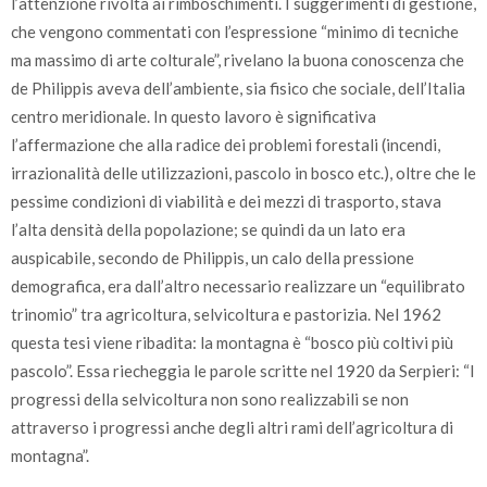
l’attenzione rivolta ai rimboschimenti. I suggerimenti di gestione,
che vengono commentati con l’espressione “minimo di tecniche
ma massimo di arte colturale”, rivelano la buona conoscenza che
de Philippis aveva dell’ambiente, sia fisico che sociale, dell’Italia
centro meridionale. In questo lavoro è significativa
l’affermazione che alla radice dei problemi forestali (incendi,
irrazionalità delle utilizzazioni, pascolo in bosco etc.), oltre che le
pessime condizioni di viabilità e dei mezzi di trasporto, stava
l’alta densità della popolazione; se quindi da un lato era
auspicabile, secondo de Philippis, un calo della pressione
demografica, era dall’altro necessario realizzare un “equilibrato
trinomio” tra agricoltura, selvicoltura e pastorizia. Nel 1962
questa tesi viene ribadita: la montagna è “bosco più coltivi più
pascolo”. Essa riecheggia le parole scritte nel 1920 da Serpieri: “I
progressi della selvicoltura non sono realizzabili se non
attraverso i progressi anche degli altri rami dell’agricoltura di
montagna”.