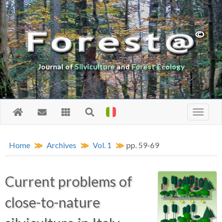
Journal of
Silviculture
and
Forest Ecology
Home
Archives
Vol. 1
pp. 59-69
Current problems of
close-to-nature