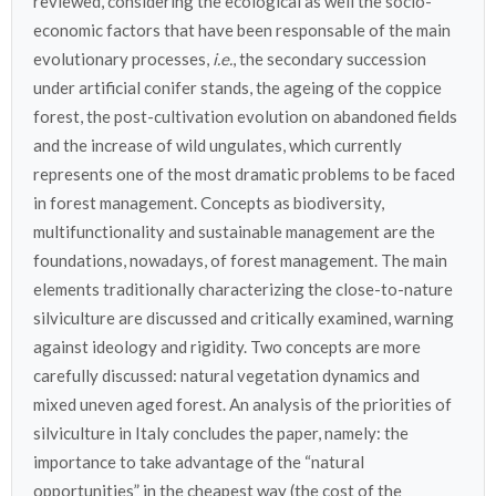
reviewed, considering the ecological as well the socio-
economic factors that have been responsable of the main
evolutionary processes,
i.e.
, the secondary succession
under artificial conifer stands, the ageing of the coppice
forest, the post-cultivation evolution on abandoned fields
and the increase of wild ungulates, which currently
represents one of the most dramatic problems to be faced
in forest management. Concepts as biodiversity,
multifunctionality and sustainable management are the
foundations, nowadays, of forest management. The main
elements traditionally characterizing the close-to-nature
silviculture are discussed and critically examined, warning
against ideology and rigidity. Two concepts are more
carefully discussed: natural vegetation dynamics and
mixed uneven aged forest. An analysis of the priorities of
silviculture in Italy concludes the paper, namely: the
importance to take advantage of the “natural
opportunities” in the cheapest way (the cost of the