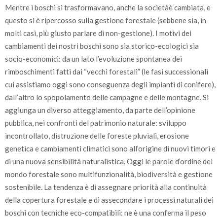
Mentre i boschi si trasformavano, anche la societàè cambiata, e
questo si è ripercosso sulla gestione forestale (sebbene sia, in
molti casi, più giusto parlare di non-gestione). I motivi dei
cambiamenti dei nostri boschi sono sia storico-ecologici sia
socio-economici: da un lato l’evoluzione spontanea dei
rimboschimenti fatti dai “vecchi forestali” (le fasi successionali
cui assistiamo oggi sono conseguenza degli impianti di conifere),
dall’altro lo spopolamento delle campagne e delle montagne. Si
aggiunga un diverso atteggiamento, da parte dell’opinione
pubblica, nei confronti del patrimonio naturale: sviluppo
incontrollato, distruzione delle foreste pluviali, erosione
genetica e cambiamenti climatici sono all’origine di nuovi timori e
di una nuova sensibilità naturalistica. Oggi le parole d’ordine del
mondo forestale sono multifunzionalità, biodiversità e gestione
sostenibile. La tendenza è di assegnare priorità alla continuità
della copertura forestale e di assecondare i processi naturali dei
boschi con tecniche eco-compatibili: ne è una conferma il peso