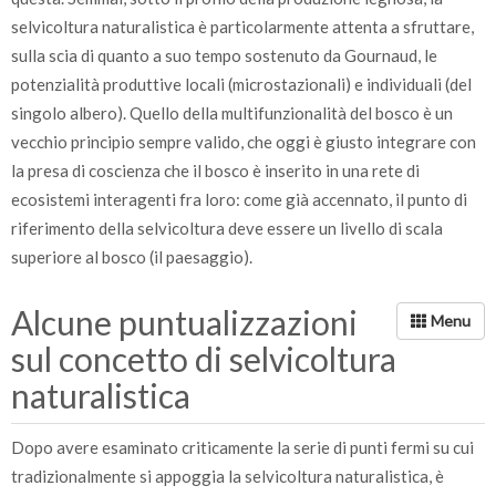
selvicoltura naturalistica è particolarmente attenta a sfruttare,
sulla scia di quanto a suo tempo sostenuto da Gournaud, le
potenzialità produttive locali (microstazionali) e individuali (del
singolo albero). Quello della multifunzionalità del bosco è un
vecchio principio sempre valido, che oggi è giusto integrare con
la presa di coscienza che il bosco è inserito in una rete di
ecosistemi interagenti fra loro: come già accennato, il punto di
riferimento della selvicoltura deve essere un livello di scala
superiore al bosco (il paesaggio).
Alcune puntualizzazioni
sul concetto di selvicoltura
naturalistica
Dopo avere esaminato criticamente la serie di punti fermi su cui
tradizionalmente si appoggia la selvicoltura naturalistica, è