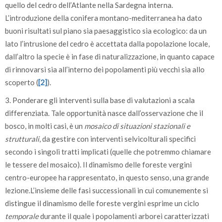
quello del cedro dell’Atlante nella Sardegna interna.
L’introduzione della conifera montano-mediterranea ha dato
buoni risultati sul piano sia paesaggistico sia ecologico: da un
lato l’intrusione del cedro è accettata dalla popolazione locale,
dall’altro la specie è in fase di naturalizzazione, in quanto capace
di rinnovarsi sia all’interno dei popolamenti più vecchi sia allo
scoperto (
[2]
).
3. Ponderare gli interventi sulla base di valutazioni a scala
differenziata. Tale opportunità nasce dall’osservazione che il
bosco, in molti casi, è un
mosaico di situazioni stazionali e
strutturali
, da gestire con interventi selvicolturali specifici
secondo i singoli tratti implicati (quelle che potremmo chiamare
le tessere del mosaico). Il dinamismo delle foreste vergini
centro-europee ha rappresentato, in questo senso, una grande
lezione.L’insieme delle fasi successionali in cui comunemente si
distingue il dinamismo delle foreste vergini esprime un ciclo
temporale
durante il quale i popolamenti arborei caratterizzati