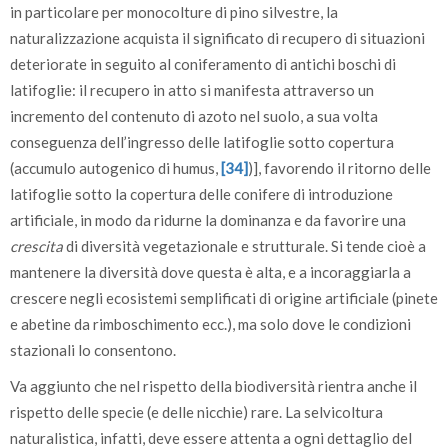
in particolare per monocolture di pino silvestre, la
naturalizzazione acquista il significato di recupero di situazioni
deteriorate in seguito al coniferamento di antichi boschi di
latifoglie: il recupero in atto si manifesta attraverso un
incremento del contenuto di azoto nel suolo, a sua volta
conseguenza dell’ingresso delle latifoglie sotto copertura
(accumulo autogenico di humus,
[34]
)], favorendo il ritorno delle
latifoglie sotto la copertura delle conifere di introduzione
artificiale, in modo da ridurne la dominanza e da favorire una
crescita
di diversità vegetazionale e strutturale. Si tende cioè a
mantenere la diversità dove questa è alta, e a incoraggiarla a
crescere negli ecosistemi semplificati di origine artificiale (pinete
e abetine da rimboschimento ecc.), ma solo dove le condizioni
stazionali lo consentono.
Va aggiunto che nel rispetto della biodiversità rientra anche il
rispetto delle specie (e delle nicchie) rare. La selvicoltura
naturalistica, infatti, deve essere attenta a ogni dettaglio del