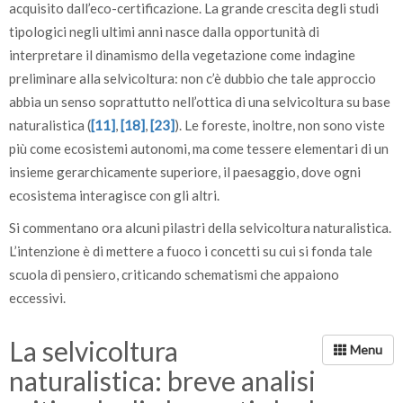
acquisito dall’eco-certificazione. La grande crescita degli studi
tipologici negli ultimi anni nasce dalla opportunità di
interpretare il dinamismo della vegetazione come indagine
preliminare alla selvicoltura: non c’è dubbio che tale approccio
abbia un senso soprattutto nell’ottica di una selvicoltura su base
naturalistica (
[11]
,
[18]
,
[23]
). Le foreste, inoltre, non sono viste
più come ecosistemi autonomi, ma come tessere elementari di un
insieme gerarchicamente superiore, il paesaggio, dove ogni
ecosistema interagisce con gli altri.
Si commentano ora alcuni pilastri della selvicoltura naturalistica.
L’intenzione è di mettere a fuoco i concetti su cui si fonda tale
scuola di pensiero, criticando schematismi che appaiono
eccessivi.
La selvicoltura
naturalistica: breve analisi