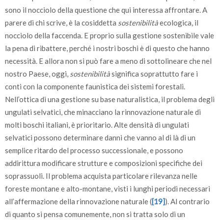
sono il nocciolo della questione che qui interessa affrontare. A
parere di chi scrive, è la cosiddetta
sostenibilità
ecologica, il
nocciolo della faccenda. E proprio sulla gestione sostenibile vale
la pena di ribattere, perché i nostri boschi è di questo che hanno
necessità. E allora non si può fare a meno di sottolineare che nel
nostro Paese, oggi,
sostenibilità
significa soprattutto fare i
conti con la componente faunistica dei sistemi forestali.
Nell’ottica di una gestione su base naturalistica, il problema degli
ungulati selvatici, che minacciano la rinnovazione naturale di
molti boschi italiani, è prioritario. Alte densità di ungulati
selvatici possono determinare danni che vanno al di là di un
semplice ritardo del processo successionale, e possono
addirittura modificare strutture e composizioni specifiche dei
soprassuoli. Il problema acquista particolare rilevanza nelle
foreste montane e alto-montane, visti i lunghi periodi necessari
all’affermazione della rinnovazione naturale (
[19]
). Al contrario
di quanto si pensa comunemente, non si tratta solo di un