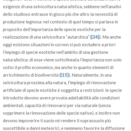
esigenze di una selvicoltura naturalistica, sebbene nell’analisi
dello studioso entrasse in gioco più che altro la necessità di
produzione legnosa: nel contesto di quel tempo si parlava in
proposito dell’importanza delle specie esotiche per la
realizzazione di una selvicoltura “autarchica” (
[24]
). Ma anche
oggi esistono situazioni in cui non si può escludere a priori
l’impiego di specie esotiche nell’ambito di una gestione
naturalistica: di esse viene sottolineata l’importanza non solo
sotto il profilo economico, ma anche in quanto elementi di
arricchimento di biodiversità (
[15]
). Naturalmente, in una
selvicoltura prossima alla natura, l’impiego di rinnovazione
artificiale di specie esotiche è soggetta a restrizioni: le specie
introdotte devono avere provata adattabilità alle condizioni
ambientali, capacità di rinnovarsi per via naturale (senza
sopprimere la rinnovazione delle specie native), e inoltre non
devono impoverire il suolo né rendere il soprassuolo più
suscettibile a danni meteorici, e nemmeno favorire la diffusione