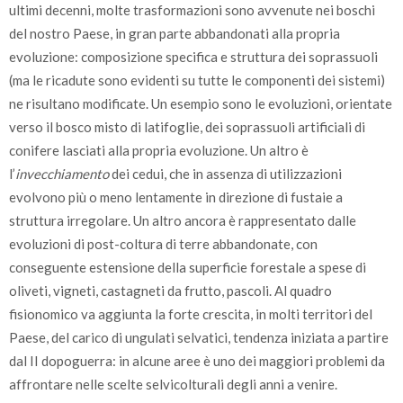
ultimi decenni, molte trasformazioni sono avvenute nei boschi
del nostro Paese, in gran parte abbandonati alla propria
evoluzione: composizione specifica e struttura dei soprassuoli
(ma le ricadute sono evidenti su tutte le componenti dei sistemi)
ne risultano modificate. Un esempio sono le evoluzioni, orientate
verso il bosco misto di latifoglie, dei soprassuoli artificiali di
conifere lasciati alla propria evoluzione. Un altro è
l’
invecchiamento
dei cedui, che in assenza di utilizzazioni
evolvono più o meno lentamente in direzione di fustaie a
struttura irregolare. Un altro ancora è rappresentato dalle
evoluzioni di post-coltura di terre abbandonate, con
conseguente estensione della superficie forestale a spese di
oliveti, vigneti, castagneti da frutto, pascoli. Al quadro
fisionomico va aggiunta la forte crescita, in molti territori del
Paese, del carico di ungulati selvatici, tendenza iniziata a partire
dal II dopoguerra: in alcune aree è uno dei maggiori problemi da
affrontare nelle scelte selvicolturali degli anni a venire.