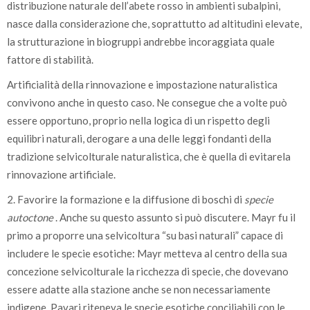
distribuzione naturale dell’abete rosso in ambienti subalpini,
nasce dalla considerazione che, soprattutto ad altitudini elevate,
la strutturazione in biogruppi andrebbe incoraggiata quale
fattore di stabilità.
Artificialità della rinnovazione e impostazione naturalistica
convivono anche in questo caso. Ne consegue che a volte può
essere opportuno, proprio nella logica di un rispetto degli
equilibri naturali, derogare a una delle leggi fondanti della
tradizione selvicolturale naturalistica, che è quella di evitarela
rinnovazione artificiale.
2. Favorire la formazione e la diffusione di boschi di
specie
autoctone
. Anche su questo assunto si può discutere. Mayr fu il
primo a proporre una selvicoltura “su basi naturali” capace di
includere le specie esotiche: Mayr metteva al centro della sua
concezione selvicolturale la ricchezza di specie, che dovevano
essere adatte alla stazione anche se non necessariamente
indigene. Pavari riteneva le specie esotiche conciliabili con le