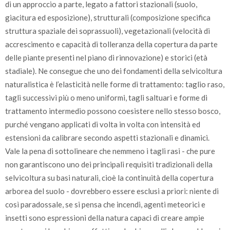
di un approccio a parte, legato a fattori stazionali (suolo,
giacitura ed esposizione), strutturali (composizione specifica
struttura spaziale dei soprassuoli), vegetazionali (velocità di
accrescimento e capacità di tolleranza della copertura da parte
delle piante presenti nel piano di rinnovazione) e storici (età
stadiale). Ne consegue che uno dei fondamenti della selvicoltura
naturalistica è l’elasticità nelle forme di trattamento: taglio raso,
tagli successivi più o meno uniformi, tagli saltuari e forme di
trattamento intermedio possono coesistere nello stesso bosco,
purché vengano applicati di volta in volta con intensità ed
estensioni da calibrare secondo aspetti stazionali e dinamici.
Vale la pena di sottolineare che nemmeno i tagli rasi - che pure
non garantiscono uno dei principali requisiti tradizionali della
selvicoltura su basi naturali, cioè la continuità della copertura
arborea del suolo - dovrebbero essere esclusi a priori: niente di
così paradossale, se si pensa che incendi, agenti meteorici e
insetti sono espressioni della natura capaci di creare ampie