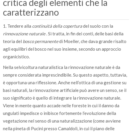
critica degli elementi che la
caratterizzano
1. Tendere alla
continuità della copertura
del suolo con la
rinnovazione naturale
. Si tratta, in fin dei conti, delle basi della
teoria del
bosco permanente
di Moeller, che dava grande risalto
agli equilibri del bosco nel suo insieme, secondo un approccio
organicistico.
Nella selvicoltura naturalistica la rinnovazione naturale è da
sempre considerata imprescindibile. Su questo aspetto, tuttavia,
è opportuna una riflessione. Anche nell’ottica di una gestione su
basi naturali, la rinnovazione artificiale può avere un senso, se il
suo significato è quello di integrare la rinnovazione naturale.
Viene in mente quanto accade nelle foreste in cui il danno da
ungulati impedisce o inibisce fortemente l’evoluzione della
vegetazione nel senso di una naturalizzazione (come avviene
nella pineta di Pucini presso Camaldoli, in cui il piano delle