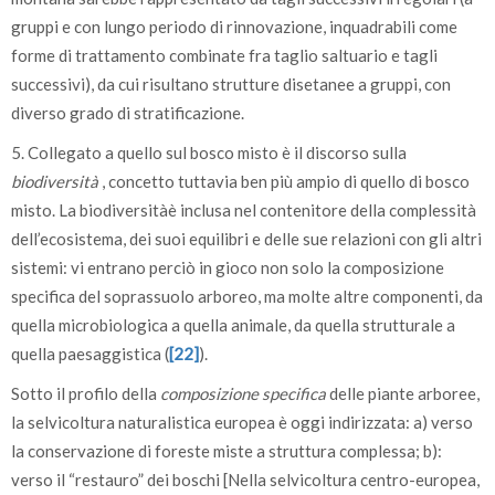
gruppi e con lungo periodo di rinnovazione, inquadrabili come
forme di trattamento combinate fra taglio saltuario e tagli
successivi), da cui risultano strutture disetanee a gruppi, con
diverso grado di stratificazione.
5. Collegato a quello sul bosco misto è il discorso sulla
biodiversità
, concetto tuttavia ben più ampio di quello di bosco
misto. La biodiversitàè inclusa nel contenitore della complessità
dell’ecosistema, dei suoi equilibri e delle sue relazioni con gli altri
sistemi: vi entrano perciò in gioco non solo la composizione
specifica del soprassuolo arboreo, ma molte altre componenti, da
quella microbiologica a quella animale, da quella strutturale a
quella paesaggistica (
[22]
).
Sotto il profilo della
composizione specifica
delle piante arboree,
la selvicoltura naturalistica europea è oggi indirizzata: a) verso
la conservazione di foreste miste a struttura complessa; b):
verso il “restauro” dei boschi [Nella selvicoltura centro-europea,