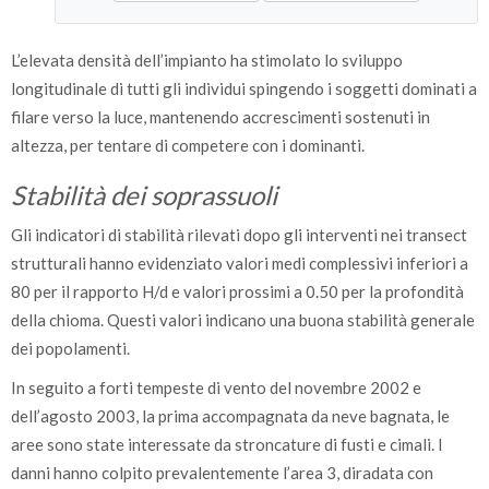
L’elevata densità dell’impianto ha stimolato lo sviluppo
longitudinale di tutti gli individui spingendo i soggetti dominati a
filare verso la luce, mantenendo accrescimenti sostenuti in
altezza, per tentare di competere con i dominanti.
Stabilità dei soprassuoli
Gli indicatori di stabilità rilevati dopo gli interventi nei transect
strutturali hanno evidenziato valori medi complessivi inferiori a
80 per il rapporto H/d e valori prossimi a 0.50 per la profondità
della chioma. Questi valori indicano una buona stabilità generale
dei popolamenti.
In seguito a forti tempeste di vento del novembre 2002 e
dell’agosto 2003, la prima accompagnata da neve bagnata, le
aree sono state interessate da stroncature di fusti e cimali. I
danni hanno colpito prevalentemente l’area 3, diradata con