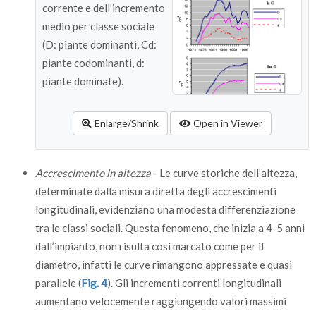
corrente e dell’incremento
medio per classe sociale
(D: piante dominanti, Cd:
piante codominanti, d:
piante dominate).
Enlarge/Shrink
Open in Viewer
Accrescimento in altezza
- Le curve storiche dell’altezza,
determinate dalla misura diretta degli accrescimenti
longitudinali, evidenziano una modesta differenziazione
tra le classi sociali. Questa fenomeno, che inizia a 4-5 anni
dall’impianto, non risulta così marcato come per il
diametro, infatti le curve rimangono appressate e quasi
parallele (
Fig. 4
). Gli incrementi correnti longitudinali
aumentano velocemente raggiungendo valori massimi