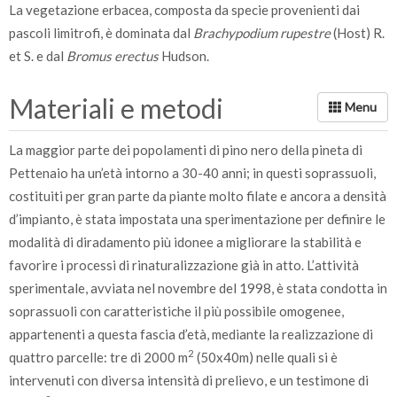
La vegetazione erbacea, composta da specie provenienti dai
pascoli limitrofi, è dominata dal
Brachypodium rupestre
(Host) R.
et S. e dal
Bromus erectus
Hudson.
Materiali e metodi
La maggior parte dei popolamenti di pino nero della pineta di
Pettenaio ha un’età intorno a 30-40 anni; in questi soprassuoli,
costituiti per gran parte da piante molto filate e ancora a densità
d’impianto, è stata impostata una sperimentazione per definire le
modalità di diradamento più idonee a migliorare la stabilità e
favorire i processi di rinaturalizzazione già in atto. L’attività
sperimentale, avviata nel novembre del 1998, è stata condotta in
soprassuoli con caratteristiche il più possibile omogenee,
appartenenti a questa fascia d’età, mediante la realizzazione di
2
quattro parcelle: tre di 2000 m
(50x40m) nelle quali si è
intervenuti con diversa intensità di prelievo, e un testimone di