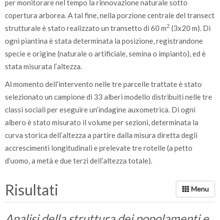
per monitorare nel tempo la rinnovazione naturale sotto
copertura arborea. A tal fine, nella porzione centrale del transect
2
strutturale è stato realizzato un transetto di 60 m
(3x20 m). Di
ogni piantina è stata determinata la posizione, registrandone
specie e origine (naturale o artificiale, semina o impianto), ed è
stata misurata l’altezza.
Al momento dell’intervento nelle tre parcelle trattate è stato
selezionato un campione di 33 alberi modello distribuiti nelle tre
classi sociali per eseguire un’indagine auxometrica. Di ogni
albero è stato misurato il volume per sezioni, determinata la
curva storica dell’altezza a partire dalla misura diretta degli
accrescimenti longitudinali e prelevate tre rotelle (a petto
d’uomo, a metà e due terzi dell’altezza totale).
Risultati
Analisi della struttura dei popolamenti e