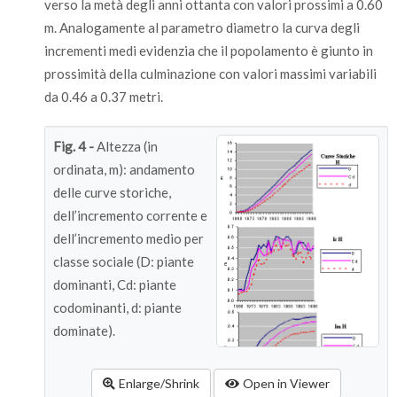
verso la metà degli anni ottanta con valori prossimi a 0.60
m. Analogamente al parametro diametro la curva degli
incrementi medi evidenzia che il popolamento è giunto in
prossimità della culminazione con valori massimi variabili
da 0.46 a 0.37 metri.
Fig. 4 -
Altezza (in
ordinata, m): andamento
delle curve storiche,
dell’incremento corrente e
dell’incremento medio per
classe sociale (D: piante
dominanti, Cd: piante
codominanti, d: piante
dominate).
Enlarge/Shrink
Open in Viewer