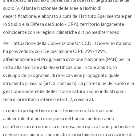
sia esposto al rischio di potenziali processi di degradazione del
suolo (v. Atlante Nazionale delle aree a rischio di
desertificazione, elaborato a cura dell’Istituto Sperimentale per
lo Studio e la Difesa del Suolo - CRA), territorio largamente
coincidente con le regioni climatiche di tipo mediterraneo.
Per l’attuazione della Convenzione UNCCD, il Governo italiano
ha provveduto, con Deliberazione CIPE 299/1999,
all’emanazione del Programma d’Azione Nazionale (PAN) per la
lotta alla siccità e alla desertificazione. In tale ambito, lo
sviluppo dei programmi di ricerca viene propugnato quale
strumento primario (art. 3, comma b). La protezione del suolo e la
gestione sostenibile delle risorse naturali sono indicati quali
temi di prioritario interesse (art. 2, comma a).
In questa prospettiva e con riferimento alla situazione
ambientale italiana e dei paesi del bacino mediterraneo,
caratterizzati da un’antica e intensa antropizzazione, particolare
rilevanza assumono i metodi di rimboschimento e di creazione di