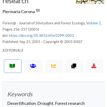
research
Piermaria Corona
Forest@ - Journal of Silviculture and Forest Ecology,
Volume 2
,
Pages 256-257 (2005)
doi:
https://doi.org/10.3832/efor0299-0002
Published: Sep 21, 2005 - Copyright © 2005 SISEF
EDITORIALS
Keywords
Desertification
Drought
Forest research
,
,