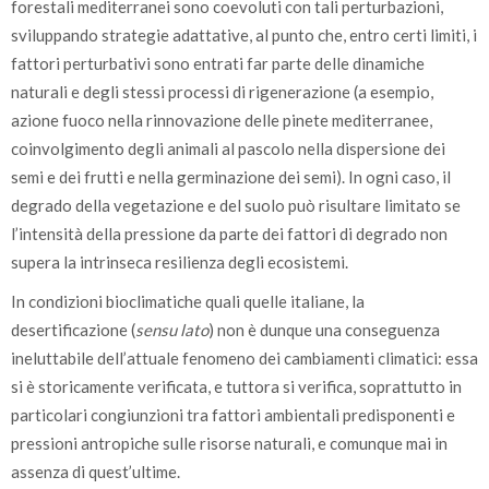
forestali mediterranei sono coevoluti con tali perturbazioni,
sviluppando strategie adattative, al punto che, entro certi limiti, i
fattori perturbativi sono entrati far parte delle dinamiche
naturali e degli stessi processi di rigenerazione (a esempio,
azione fuoco nella rinnovazione delle pinete mediterranee,
coinvolgimento degli animali al pascolo nella dispersione dei
semi e dei frutti e nella germinazione dei semi). In ogni caso, il
degrado della vegetazione e del suolo può risultare limitato se
l’intensità della pressione da parte dei fattori di degrado non
supera la intrinseca resilienza degli ecosistemi.
In condizioni bioclimatiche quali quelle italiane, la
desertificazione (
sensu lato
) non è dunque una conseguenza
ineluttabile dell’attuale fenomeno dei cambiamenti climatici: essa
si è storicamente verificata, e tuttora si verifica, soprattutto in
particolari congiunzioni tra fattori ambientali predisponenti e
pressioni antropiche sulle risorse naturali, e comunque mai in
assenza di quest’ultime.