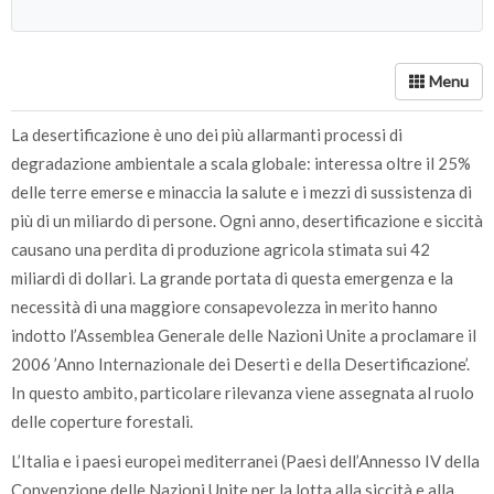
La desertificazione è uno dei più allarmanti processi di
degradazione ambientale a scala globale: interessa oltre il 25%
delle terre emerse e minaccia la salute e i mezzi di sussistenza di
più di un miliardo di persone. Ogni anno, desertificazione e siccità
causano una perdita di produzione agricola stimata sui 42
miliardi di dollari. La grande portata di questa emergenza e la
necessità di una maggiore consapevolezza in merito hanno
indotto l’Assemblea Generale delle Nazioni Unite a proclamare il
2006 ’Anno Internazionale dei Deserti e della Desertificazione’.
In questo ambito, particolare rilevanza viene assegnata al ruolo
delle coperture forestali.
L’Italia e i paesi europei mediterranei (Paesi dell’Annesso IV della
Convenzione delle Nazioni Unite per la lotta alla siccità e alla