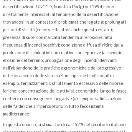
desertificazione, UNCCD, firmata a Parigi nel 1994) sono
direttamente interessati al fenomeno della desertificazione,
trovandosi in un contesto di problematiche legate a: prolungati
periodi di siccità (come verificatosi anche questa estate);
presenza di suoli con marcata tendenza all’erosione; alta
frequenza di incendi boschivi; condizione diffusa di ritiro dalla
produzione di seminativi con relative conseguenze (a esempio,
erosione del terreno, propagazione degli incendi) derivanti
dall’abbandono delle pratiche agronomiche e dal progressivo
deterioramento delle sistemazione agrarie tradizionali (a
esempio, terrazzamenti); sfruttamento eccessivo delle risorse
idriche; concentrazione delle attività economiche lungo le fasce
costiere con conseguenze negative (a esempio, salinizzazione
delle falde) che si ripercuotono in tutto l’ecosistema
mediterraneo.
In questo quadro, si stima che circa il 52% del territorio italiano