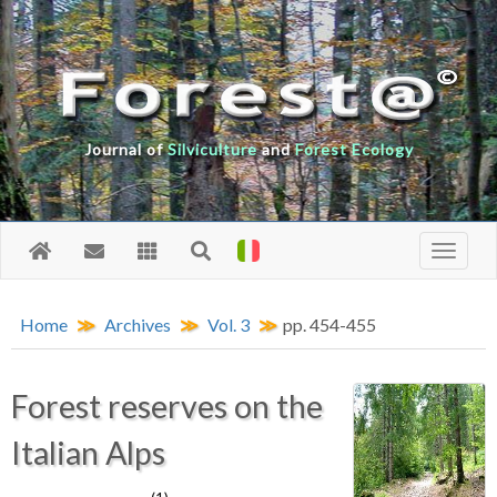
Journal of
Silviculture
and
Forest Ecology
Home
Archives
Vol. 3
pp. 454-455
Forest reserves on the
Italian Alps