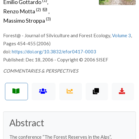
(1)
Emilio Gottardo
,
(2)
Renzo Motta
,
(3)
Massimo Stroppa
Forest@ - Journal of Silviculture and Forest Ecology,
Volume 3
,
Pages 454-455 (2006)
doi:
https://doi.org/10.3832/efor0417-0003
Published: Dec 18, 2006 - Copyright © 2006 SISEF
COMMENTARIES & PERSPECTIVES
Abstract
The conference “The Forest Reserves in the Alps”,