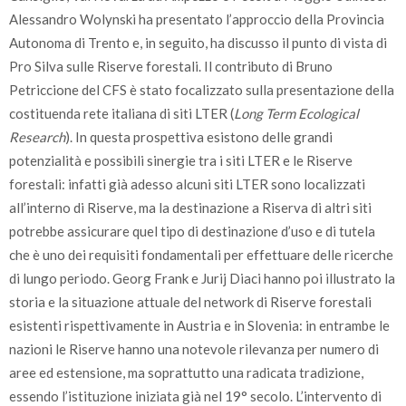
Alessandro Wolynski ha presentato l’approccio della Provincia
Autonoma di Trento e, in seguito, ha discusso il punto di vista di
Pro Silva sulle Riserve forestali. Il contributo di Bruno
Petriccione del CFS è stato focalizzato sulla presentazione della
costituenda rete italiana di siti LTER (
Long Term Ecological
Research
). In questa prospettiva esistono delle grandi
potenzialità e possibili sinergie tra i siti LTER e le Riserve
forestali: infatti già adesso alcuni siti LTER sono localizzati
all’interno di Riserve, ma la destinazione a Riserva di altri siti
potrebbe assicurare quel tipo di destinazione d’uso e di tutela
che è uno dei requisiti fondamentali per effettuare delle ricerche
di lungo periodo. Georg Frank e Jurij Diaci hanno poi illustrato la
storia e la situazione attuale del network di Riserve forestali
esistenti rispettivamente in Austria e in Slovenia: in entrambe le
nazioni le Riserve hanno una notevole rilevanza per numero di
aree ed estensione, ma soprattutto una radicata tradizione,
essendo l’istituzione iniziata già nel 19° secolo. L’intervento di