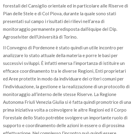
forestali del Cansiglio orientale ed in particolare alle Riserve di
Pian delle Stele e di Col Piova, durante la quale sono stati
presentati sul campo i risultati dei rilievi nell’area di
monitoraggio permanente predisposta dall’équipe del Dip.
Agroselviter dell’Università di Torino.
Il Convegno di Pordenone è stato quindi un utile incontro per
analizzare lo stato attuale della materia e porre le basi per
successivi sviluppi. È infatti emersa l’importanza di istituire un
efficace coordinamento tra le diverse Regioni, Enti proprietari
ed Aree protette in modo da individuare dei criteri comuni per
l’individuazione, la gestione e la realizzazione di un protocollo di
monitoraggio all’interno delle stesse Riserve. La Regione
Autonoma Friuli Venezia Giulia si è fatta quindi promotrice di una
prima iniziativa volta a coinvolgere le altre Regioni ed il Corpo
Forestale dello Stato potrebbe svolgere un importante ruolo di
supporto e coordinamento delle azioni in essere o di prossima
effettuazione. Nel complesso l’incontro può quindi essere