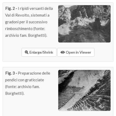
Fig. 2 -
I ripidi versanti della
Val di Revolto, sistemati a
gradoni per il successivo
rimboschimento (fonte:
archivio fam. Borghetti).
Enlarge/Shrink
Open in Viewer
Fig. 3 -
Preparazione delle
pendici con graticciate
(fonte: archivio fam.
Borghetti).