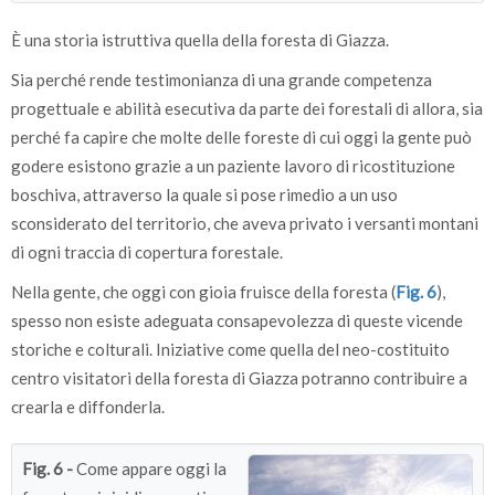
È una storia istruttiva quella della foresta di Giazza.
Sia perché rende testimonianza di una grande competenza
progettuale e abilità esecutiva da parte dei forestali di allora, sia
perché fa capire che molte delle foreste di cui oggi la gente può
godere esistono grazie a un paziente lavoro di ricostituzione
boschiva, attraverso la quale si pose rimedio a un uso
sconsiderato del territorio, che aveva privato i versanti montani
di ogni traccia di copertura forestale.
Nella gente, che oggi con gioia fruisce della foresta (
Fig. 6
),
spesso non esiste adeguata consapevolezza di queste vicende
storiche e colturali. Iniziative come quella del neo-costituito
centro visitatori della foresta di Giazza potranno contribuire a
crearla e diffonderla.
Fig. 6 -
Come appare oggi la