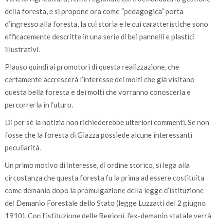
della foresta, e si propone ora come “pedagogica” porta
d’ingresso alla foresta, la cui storia e le cui caratteristiche sono
efficacemente descritte in una serie di bei pannelli e plastici
illustrativi.
Plauso quindi ai promotori di questa realizzazione, che
certamente accrescerà l’interesse dei molti che già visitano
questa bella foresta e dei molti che vorranno conoscerla e
percorrerla in futuro.
Di per sé la notizia non richiederebbe ulteriori commenti. Se non
fosse che la foresta di Giazza possiede alcune interessanti
peculiarità.
Un primo motivo di interesse, di ordine storico, si lega alla
circostanza che questa foresta fu la prima ad essere costituita
come demanio dopo la promulgazione della legge d’istituzione
del Demanio Forestale dello Stato (legge Luzzatti del 2 giugno
1910). Con l’istituzione delle Regioni, l’ex-demanio statale verrà