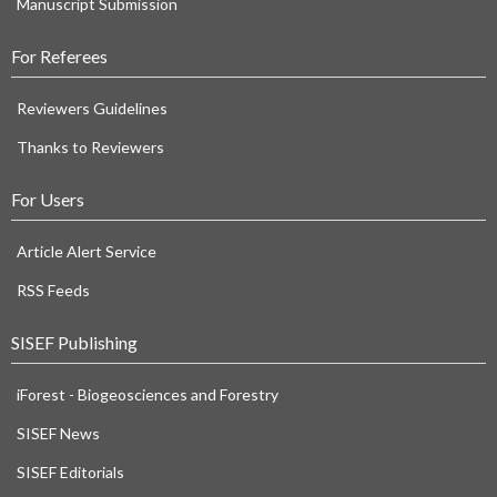
Manuscript Submission
For Referees
Reviewers Guidelines
Thanks to Reviewers
For Users
Article Alert Service
RSS Feeds
SISEF Publishing
iForest - Biogeosciences and Forestry
SISEF News
SISEF Editorials