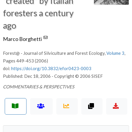
“created” by Italian
foresters a century
ago
Marco Borghetti
Forest@ - Journal of Silviculture and Forest Ecology,
Volume 3
,
Pages 449-453 (2006)
doi:
https://doi.org/10.3832/efor0423-0003
Published: Dec 18, 2006 - Copyright © 2006 SISEF
COMMENTARIES & PERSPECTIVES