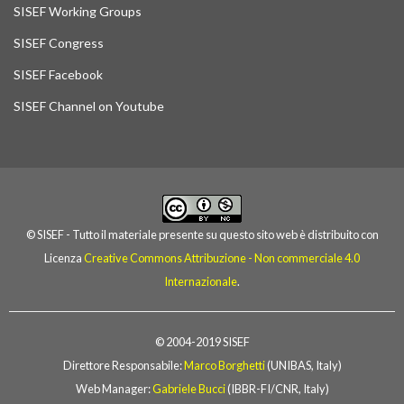
SISEF Working Groups
SISEF Congress
SISEF Facebook
SISEF Channel on Youtube
© SISEF - Tutto il materiale presente su questo sito web è distribuito con
Licenza
Creative Commons Attribuzione - Non commerciale 4.0
Internazionale
.
© 2004-2019 SISEF
Direttore Responsabile:
Marco Borghetti
(UNIBAS, Italy)
Web Manager:
Gabriele Bucci
(IBBR-FI/CNR, Italy)