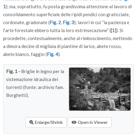
1
); ma, soprattutto, fu posta grandissima attenzione al lavoro di
consolidamento superficiale delle ripidi pendici con graticciate,
cordonate, gradonate (
Fig. 2
,
Fig. 3
); lavori in cui “la pazienza e
l’arte forestale ebbero tutta la loro estrinsecazione” (
[1]
). Si
procedette, contestualmente, anche al rimboscimento, mettendo
a dimora decine di migliaia di piantine di larice, abete rosso,
abete bianco, faggio (
Fig. 4
).
Fig. 1 -
Briglie in legno per la
sistemazione idraulica dei
torrenti (fonte: archivio fam.
Borghetti).
Enlarge/Shrink
Open in Viewer