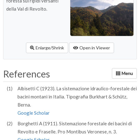
foresta sui ripidi versanti
della Val di Revolto.
Enlarge/Shrink
Open in Viewer
References
(1)
Albisetti C (1923). La sistemazione idraulico-forestale dei
bacini montani in Italia. Tipografia Burkhart & Schütz,
Berna.
Google Scholar
(2)
Borghetti A (1911). Sistemazione forestale dei bacini di
Revolto e Fraselle. Pro Montibus Veronese, n. 3.
Google Scholar