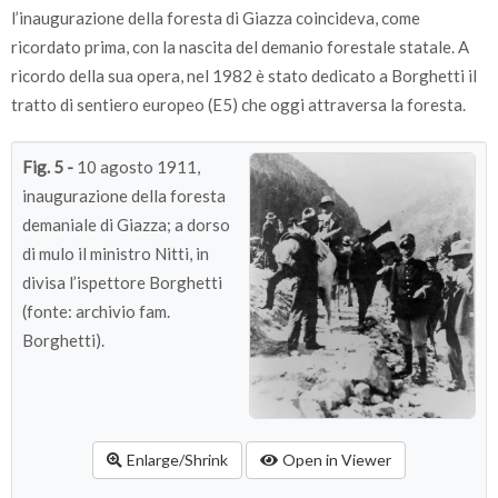
l’inaugurazione della foresta di Giazza coincideva, come
ricordato prima, con la nascita del demanio forestale statale. A
ricordo della sua opera, nel 1982 è stato dedicato a Borghetti il
tratto di sentiero europeo (E5) che oggi attraversa la foresta.
Fig. 5 -
10 agosto 1911,
inaugurazione della foresta
demaniale di Giazza; a dorso
di mulo il ministro Nitti, in
divisa l’ispettore Borghetti
(fonte: archivio fam.
Borghetti).
Enlarge/Shrink
Open in Viewer