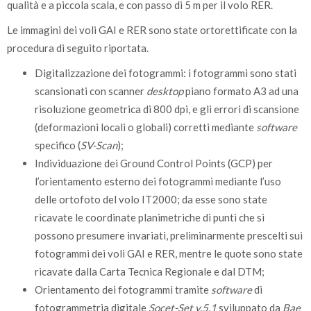
qualità e a piccola scala, e con passo di 5 m per il volo RER.
Le immagini dei voli GAI e RER sono state ortorettificate con la
procedura di seguito riportata.
Digitalizzazione dei fotogrammi: i fotogrammi sono stati
scansionati con scanner
desktop
piano formato A3 ad una
risoluzione geometrica di 800 dpi, e gli errori di scansione
(deformazioni locali o globali) corretti mediante
software
specifico (
SV-Scan
);
Individuazione dei Ground Control Points (GCP) per
l’orientamento esterno dei fotogrammi mediante l’uso
delle ortofoto del volo IT2000; da esse sono state
ricavate le coordinate planimetriche di punti che si
possono presumere invariati, preliminarmente prescelti sui
fotogrammi dei voli GAI e RER, mentre le quote sono state
ricavate dalla Carta Tecnica Regionale e dal DTM;
Orientamento dei fotogrammi tramite
software
di
fotogrammetria digitale
Socet-Set v.5.1
sviluppato da
Bae