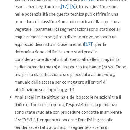
esperienze degli autori (
[17]
,
[5]
), trova giustificazione
nelle potenzialità che questa tecnica può offrire in una
procedura di classificazione automatica della copertura
vegetale. I parametri di segmentazioni sono stati scelti
empiricamente in seguito a diverse prove, secondo un
approccio descritto in Gusella et al. (
[17]
); per la
determinazione del limite sono stati presi in
considerazione due attributi spettrali delle immagini, la
radianza media (
mean
) e il rapporto fra bande (
ratio
). Dopo
una prima classificazione si è proceduto ad un
editing
manuale della stessa per correggere gli errori di
attribuzione sui singoli oggetti.
Analisi del limite altitudinale del bosco: le relazioni tra il
limite del bosco e la quota, l’esposizione e la pendenza
sono state studiate con procedure condotte in ambiente
ArcGIS 8.3
. Per quanto concerne l’analisi legata alla
pendenza, è stato adottato il seguente sistema di