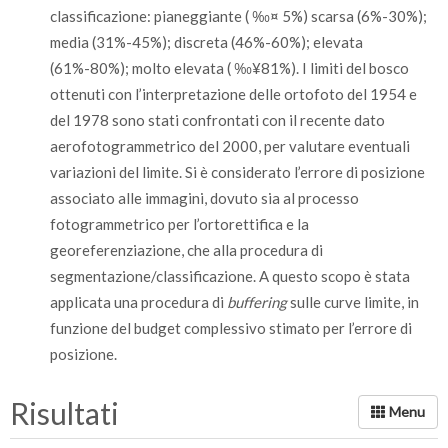
classificazione: pianeggiante ( ‰¤ 5%) scarsa (6%-30%);
media (31%-45%); discreta (46%-60%); elevata
(61%-80%); molto elevata ( ‰¥81%). I limiti del bosco
ottenuti con l’interpretazione delle ortofoto del 1954 e
del 1978 sono stati confrontati con il recente dato
aerofotogrammetrico del 2000, per valutare eventuali
variazioni del limite. Si è considerato l’errore di posizione
associato alle immagini, dovuto sia al processo
fotogrammetrico per l’ortorettifica e la
georeferenziazione, che alla procedura di
segmentazione/classificazione. A questo scopo è stata
applicata una procedura di
buffering
sulle curve limite, in
funzione del budget complessivo stimato per l’errore di
posizione.
Risultati