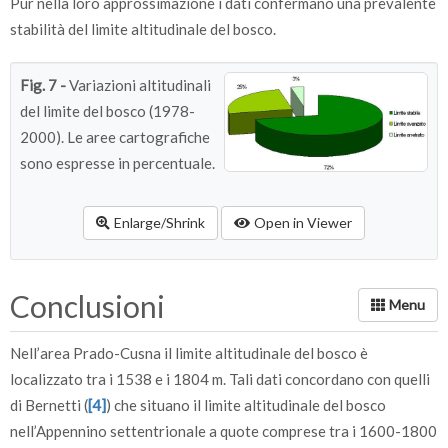
Pur nella loro approssimazione i dati confermano una prevalente
stabilità del limite altitudinale del bosco.
Fig. 7 -
Variazioni altitudinali
del limite del bosco (1978-
2000). Le aree cartografiche
sono espresse in percentuale.
Enlarge/Shrink
Open in Viewer
Conclusioni
Nell’area Prado-Cusna il limite altitudinale del bosco è
localizzato tra i 1538 e i 1804 m. Tali dati concordano con quelli
di Bernetti (
[4]
) che situano il limite altitudinale del bosco
nell’Appennino settentrionale a quote comprese tra i 1600-1800