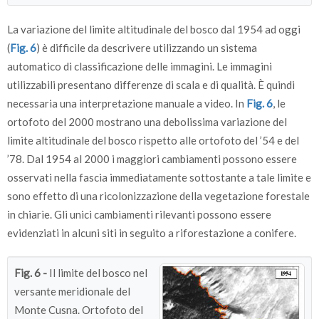
La variazione del limite altitudinale del bosco dal 1954 ad oggi
(
Fig. 6
) è difficile da descrivere utilizzando un sistema
automatico di classificazione delle immagini. Le immagini
utilizzabili presentano differenze di scala e di qualità. È quindi
necessaria una interpretazione manuale a video. In
Fig. 6
, le
ortofoto del 2000 mostrano una debolissima variazione del
limite altitudinale del bosco rispetto alle ortofoto del ’54 e del
’78. Dal 1954 al 2000 i maggiori cambiamenti possono essere
osservati nella fascia immediatamente sottostante a tale limite e
sono effetto di una ricolonizzazione della vegetazione forestale
in chiarìe. Gli unici cambiamenti rilevanti possono essere
evidenziati in alcuni siti in seguito a riforestazione a conifere.
Fig. 6 -
Il limite del bosco nel
versante meridionale del
Monte Cusna. Ortofoto del