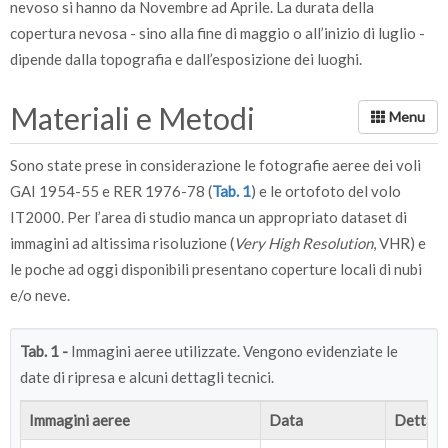
nevoso si hanno da Novembre ad Aprile. La durata della
copertura nevosa - sino alla fine di maggio o all’inizio di luglio -
dipende dalla topografia e dall’esposizione dei luoghi.
Materiali e Metodi
Sono state prese in considerazione le fotografie aeree dei voli
GAI 1954-55 e RER 1976-78 (
Tab. 1
) e le ortofoto del volo
IT2000. Per l’area di studio manca un appropriato dataset di
immagini ad altissima risoluzione (
Very High Resolution
, VHR) e
le poche ad oggi disponibili presentano coperture locali di nubi
e/o neve.
Tab. 1 -
Immagini aeree utilizzate. Vengono evidenziate le
date di ripresa e alcuni dettagli tecnici.
Immagini aeree
Data
Dettagli