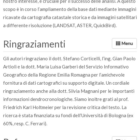
nostro interesse, è cruciale per il successo delle analisi. A questo
scopo è in corso l’ampliamento della base dati mediante immagini
ricavate da cartografia catastale storica e da immagini satellitari
a differente risoluzione (LANDSAT, ASTER, QuickBird).
Ringraziamenti
Gli autori ringraziano il dott. Stefano Corticelli, l’ing. Gian Paolo
Artioli e la dott. Maria Luisa Garberi del Servizio Informativo
Geografico della Regione Emilia Romagna per l’amichevole
fornitura di dati cartografici su supporto digitale. Un cordiale
ringraziamento anche alla dott. Silvia Magnani per le importanti
informazioni dendrocronologiche. Siamo inoltre grati al prof.
Friedrich Karl Holtmeier per la revisione critica del testo. La
ricerca è stata finanziata su fondi dell’Università di Bologna (ex
60%, resp. C. Ferrari).