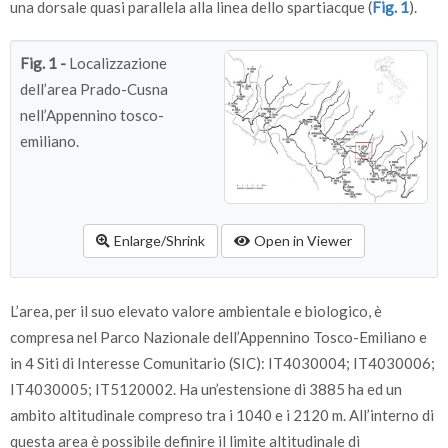
una dorsale quasi parallela alla linea dello spartiacque (
Fig. 1
).
Fig. 1 -
Localizzazione
dell’area Prado-Cusna
nell’Appennino tosco-
emiliano.
Enlarge/Shrink
Open in Viewer
L’area, per il suo elevato valore ambientale e biologico, è
compresa nel Parco Nazionale dell’Appennino Tosco-Emiliano e
in 4 Siti di Interesse Comunitario (SIC): IT4030004; IT4030006;
IT4030005; IT5120002. Ha un’estensione di 3885 ha ed un
ambito altitudinale compreso tra i 1040 e i 2120 m. All’interno di
questa area è possibile definire il limite altitudinale di