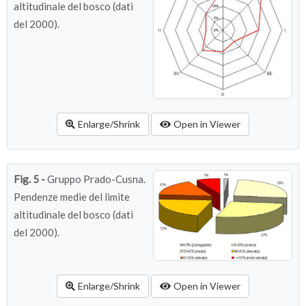
altitudinale del bosco (dati
del 2000).
Enlarge/Shrink
Open in Viewer
Fig. 5 -
Gruppo Prado-Cusna.
Pendenze medie del limite
altitudinale del bosco (dati
del 2000).
Enlarge/Shrink
Open in Viewer