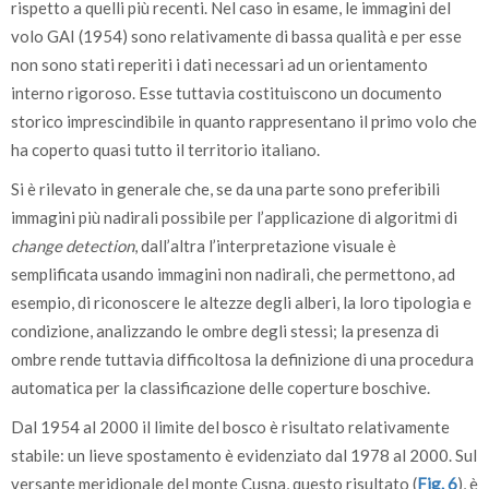
rispetto a quelli più recenti. Nel caso in esame, le immagini del
volo GAI (1954) sono relativamente di bassa qualità e per esse
non sono stati reperiti i dati necessari ad un orientamento
interno rigoroso. Esse tuttavia costituiscono un documento
storico imprescindibile in quanto rappresentano il primo volo che
ha coperto quasi tutto il territorio italiano.
Si è rilevato in generale che, se da una parte sono preferibili
immagini più nadirali possibile per l’applicazione di algoritmi di
change detection
, dall’altra l’interpretazione visuale è
semplificata usando immagini non nadirali, che permettono, ad
esempio, di riconoscere le altezze degli alberi, la loro tipologia e
condizione, analizzando le ombre degli stessi; la presenza di
ombre rende tuttavia difficoltosa la definizione di una procedura
automatica per la classificazione delle coperture boschive.
Dal 1954 al 2000 il limite del bosco è risultato relativamente
stabile: un lieve spostamento è evidenziato dal 1978 al 2000. Sul
versante meridionale del monte Cusna, questo risultato (
Fig. 6
), è