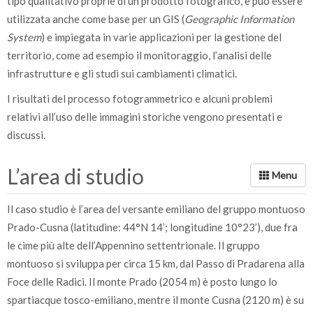
tipo qualitativo proprie di un prodotto fotografico, e può essere
utilizzata anche come base per un GIS (
Geographic Information
System
) e impiegata in varie applicazioni per la gestione del
territorio, come ad esempio il monitoraggio, l’analisi delle
infrastrutture e gli studi sui cambiamenti climatici.
I risultati del processo fotogrammetrico e alcuni problemi
relativi all’uso delle immagini storiche vengono presentati e
discussi.
L’area di studio
Il caso studio è l’area del versante emiliano del gruppo montuoso
Prado-Cusna (latitudine: 44°N 14’; longitudine 10°23’), due fra
le cime più alte dell’Appennino settentrionale. Il gruppo
montuoso si sviluppa per circa 15 km, dal Passo di Pradarena alla
Foce delle Radici. Il monte Prado (2054 m) è posto lungo lo
spartiacque tosco-emiliano, mentre il monte Cusna (2120 m) è su