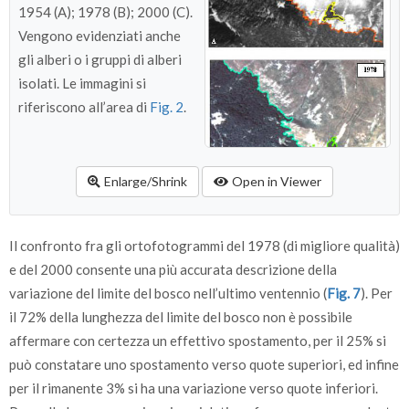
1954 (A); 1978 (B); 2000 (C).
Vengono evidenziati anche
gli alberi o i gruppi di alberi
isolati. Le immagini si
riferiscono all’area di
Fig. 2
.
Enlarge/Shrink
Open in Viewer
Il confronto fra gli ortofotogrammi del 1978 (di migliore qualità)
e del 2000 consente una più accurata descrizione della
variazione del limite del bosco nell’ultimo ventennio (
Fig. 7
). Per
il 72% della lunghezza del limite del bosco non è possibile
affermare con certezza un effettivo spostamento, per il 25% si
può constatare uno spostamento verso quote superiori, ed infine
per il rimanente 3% si ha una variazione verso quote inferiori.