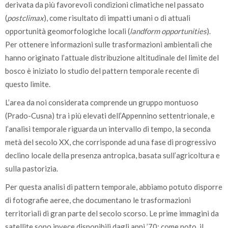
derivata da più favorevoli condizioni climatiche nel passato
(
postclimax
), come risultato di impatti umani o di attuali
opportunità geomorfologiche locali (
landform opportunities
).
Per ottenere informazioni sulle trasformazioni ambientali che
hanno originato l’attuale distribuzione altitudinale del limite del
bosco è iniziato lo studio del pattern temporale recente di
questo limite.
L’area da noi considerata comprende un gruppo montuoso
(Prado-Cusna) tra i più elevati dell’Appennino settentrionale, e
l’analisi temporale riguarda un intervallo di tempo, la seconda
metà del secolo XX, che corrisponde ad una fase di progressivo
declino locale della presenza antropica, basata sull’agricoltura e
sulla pastorizia.
Per questa analisi di pattern temporale, abbiamo potuto disporre
di fotografie aeree, che documentano le trasformazioni
territoriali di gran parte del secolo scorso. Le prime immagini da
satellite sono invece disponibili dagli anni ’70: come noto, il