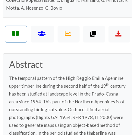
Collection/Special Issue: E. Lingua, R. Marzano, G. Minotta, R.
Motta, A. Nosenzo, G. Bovio
Abstract
The temporal pattern of the High Reggio Emilia Apennine
th
upper timberline during the second half of the 19
century
has been studied at landscape level in the Prado-Cusna
area since 1954. This part of the Northern Apennines is of
outstanding biological value. Orthorectified aerial
photographs (flights GAI 1954, RER 1978, IT 2000) were
used to generate maps using an object-based method of
classification. In the period studied the timberline was