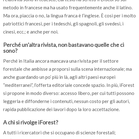
metodo in francese ma ha usato frequentemente anche il latino.
Ma ora, piaccia o no, la lingua franca è l’inglese. È così per i molto
patriottici francesi, per i tedeschi, gli spagnoli, gli svedesi, i
cinesi, ecc.; e anche per noi.
Perché un’altra rivista, non bastavano quelle che ci
sono?
Perché in Italia ancora mancava una rivista per il settore
forestale che ambisse a proporsi sulla scena internazionale; ma
anche guardando un po’ più in là, agli altri paesi europei
“mediterranei”, l’offerta editoriale concede spazio. In più, iForest
si propone in modo diverso: accesso libero, per cui tutti possono
leggerla e diffonderne i contenuti, nessun costo per gli autori,
rapida pubblicazione dei lavori dopo la loro accettazione.
A chi si rivolge iForest?
A tutti i ricercatori che si occupano di scienze forestali;