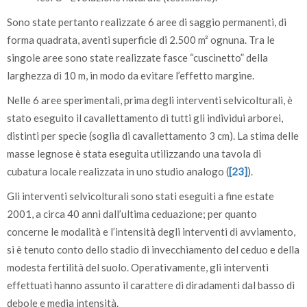
Sono state pertanto realizzate 6 aree di saggio permanenti, di
forma quadrata, aventi superficie di 2.500 m² ognuna. Tra le
singole aree sono state realizzate fasce “cuscinetto” della
larghezza di 10 m, in modo da evitare l’effetto margine.
Nelle 6 aree sperimentali, prima degli interventi selvicolturali, è
stato eseguito il cavallettamento di tutti gli individui arborei,
distinti per specie (soglia di cavallettamento 3 cm). La stima delle
masse legnose è stata eseguita utilizzando una tavola di
cubatura locale realizzata in uno studio analogo (
[23]
).
Gli interventi selvicolturali sono stati eseguiti a fine estate
2001, a circa 40 anni dall’ultima ceduazione; per quanto
concerne le modalità e l’intensità degli interventi di avviamento,
si è tenuto conto dello stadio di invecchiamento del ceduo e della
modesta fertilità del suolo. Operativamente, gli interventi
effettuati hanno assunto il carattere di diradamenti dal basso di
debole e media intensità.