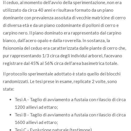
Il ceduo, al momento dell’avvio della sperimentazione, non era
utilizzato da circa 40 anni e risultava formato da un piano
dominante con prevalenza assoluta di vecchie matricine di cerro
di diversa età e da un piano codominante di polloni di cerro e
carpino nero. Il piano dominato era rappresentato dal carpino
bianco, dall’acero opalo e dalla roverella. In sostanza, la
fisionomia del ceduo era caratterizzata dalle piante di cerro che,
pur rappresentando 1/3 circa degli individui arborei, facevano
registrare dal 45% al 56% circa dell’area basimetrica totale.
Il protocollo sperimentale adottato è stato quello dei blocchi
randomizzati. Le tesi prese in esame, replicate 2 volte, sono
state:
Tesi A - Taglio di avviamento a fustaia con rilascio di circa
1200 allievi ad ettaro;
Tesi B - Taglio di avviamento a fustaia con rilascio di circa
1600 allievi ad ettaro;
Tesi C - Evoluzione naturale (testimone).