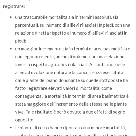
registrare:
una trascurabile mortalità sia in termini assoluti, sia
percentuali, sul numero di allievi rilasciati in piedi, con una
relazione diretta rispetto al numero di allievi rilasciati in
piedi;
un maggior incremento sia in termini di area basimetrica e,
conseguentemente, anche di volume, con una relazione
inversa rispetto agli allievi rilasciati. Al contrario, nelle
aree ad evoluzione naturale la concorrenza esercitata
dalle piante del piano dominante su quelle sottoposte ha
fatto registrare elevati valori di mortalità; come
conseguenza, la mortalità in termini di area basimetrica è
stata maggiore dell’incremento della stessa nelle piante
vive. Tale risultato è però dovuto a due effetti di segno
opposto:
le piante di cerro hanno riportato una minore mortalità,
tanto da avere un incremento positivo di area basimetrica;