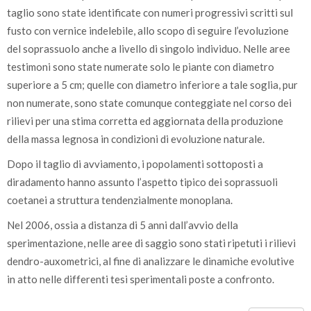
taglio sono state identificate con numeri progressivi scritti sul
fusto con vernice indelebile, allo scopo di seguire l’evoluzione
del soprassuolo anche a livello di singolo individuo. Nelle aree
testimoni sono state numerate solo le piante con diametro
superiore a 5 cm; quelle con diametro inferiore a tale soglia, pur
non numerate, sono state comunque conteggiate nel corso dei
rilievi per una stima corretta ed aggiornata della produzione
della massa legnosa in condizioni di evoluzione naturale.
Dopo il taglio di avviamento, i popolamenti sottoposti a
diradamento hanno assunto l’aspetto tipico dei soprassuoli
coetanei a struttura tendenzialmente monoplana.
Nel 2006, ossia a distanza di 5 anni dall’avvio della
sperimentazione, nelle aree di saggio sono stati ripetuti i rilievi
dendro-auxometrici, al fine di analizzare le dinamiche evolutive
in atto nelle differenti tesi sperimentali poste a confronto.