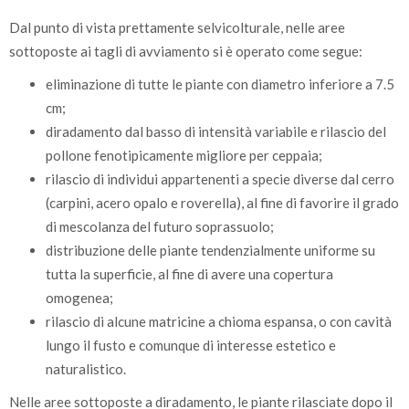
Dal punto di vista prettamente selvicolturale, nelle aree
sottoposte ai tagli di avviamento si è operato come segue:
eliminazione di tutte le piante con diametro inferiore a 7.5
cm;
diradamento dal basso di intensità variabile e rilascio del
pollone fenotipicamente migliore per ceppaia;
rilascio di individui appartenenti a specie diverse dal cerro
(carpini, acero opalo e roverella), al fine di favorire il grado
di mescolanza del futuro soprassuolo;
distribuzione delle piante tendenzialmente uniforme su
tutta la superficie, al fine di avere una copertura
omogenea;
rilascio di alcune matricine a chioma espansa, o con cavità
lungo il fusto e comunque di interesse estetico e
naturalistico.
Nelle aree sottoposte a diradamento, le piante rilasciate dopo il