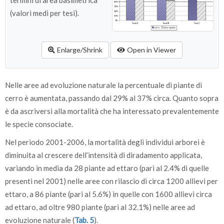
termini di area basimetrica
(valori medi per tesi).
Enlarge/Shrink
Open in Viewer
Nelle aree ad evoluzione naturale la percentuale di piante di
cerro è aumentata, passando dal 29% al 37% circa. Quanto sopra
è da ascriversi alla mortalità che ha interessato prevalentemente
le specie consociate.
Nel periodo 2001-2006, la mortalità degli individui arborei è
diminuita al crescere dell’intensità di diradamento applicata,
variando in media da 28 piante ad ettaro (pari al 2.4% di quelle
presenti nel 2001) nelle aree con rilascio di circa 1200 allievi per
ettaro, a 86 piante (pari al 5.6%) in quelle con 1600 allievi circa
ad ettaro, ad oltre 980 piante (pari al 32.1%) nelle aree ad
evoluzione naturale (
Tab. 5
).