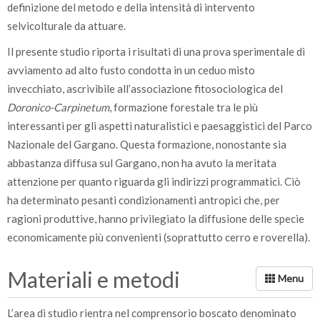
definizione del metodo e della intensità di intervento
selvicolturale da attuare.
Il presente studio riporta i risultati di una prova sperimentale di
avviamento ad alto fusto condotta in un ceduo misto
invecchiato, ascrivibile all’associazione fitosociologica del
Doronico-Carpinetum
, formazione forestale tra le più
interessanti per gli aspetti naturalistici e paesaggistici del Parco
Nazionale del Gargano. Questa formazione, nonostante sia
abbastanza diffusa sul Gargano, non ha avuto la meritata
attenzione per quanto riguarda gli indirizzi programmatici. Ciò
ha determinato pesanti condizionamenti antropici che, per
ragioni produttive, hanno privilegiato la diffusione delle specie
economicamente più convenienti (soprattutto cerro e roverella).
Materiali e metodi
L’area di studio rientra nel comprensorio boscato denominato