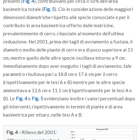
presenti (
Fig. 4
), contribuivano per circa il 50% dell’area
basimetrica totale (
Fig. 5
). Ciò in considerazione delle maggiori
dimensioni diametriche rispetto alle specie consociate e per il
contributo in area basimetrica offerto dalle matricine,
prevalentemente di cerro, rilasciate al momento dell’ultima
ceduazione. Nel 2001, prima dei tagli di avviamento a fustaia, il
diametro medio delle piante di cerro era di poco superiore ai 15
cm, mentre quello delle altre specie oscillava intorno a 9 cm.
Immediatamente dopo aver eseguito i tagli di avviamento, tale
parametro risultava pari a 18.8 cm e 17.6 cm per il cerro
(rispettivamente per le tesi A e B) mentre per le altre specie
ammontava a 12.6 cm e 11.1 cm (rispettivamente per le tesi A e
B). Le
Fig. 4
e
Fig. 5
evidenziano inoltre i valori percentuali dopo
gli interventi, rispettivamente in termini di piante e di area
basimetrica per ettaro, nelle tesi A e B.
Fig. 4 -
Rilievo del 2001: