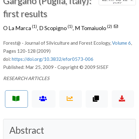
Gargano (Puglia, Italy):
first results
(1)
(1)
(2)
O La Marca
,
D Scopigno
,
M Tomaiuolo
Forest@ - Journal of Silviculture and Forest Ecology,
Volume 6
,
Pages 120-128 (2009)
doi:
https://doi.org/10.3832/efor0573-006
Published: Mar 25, 2009 - Copyright © 2009 SISEF
RESEARCH ARTICLES
Abstract