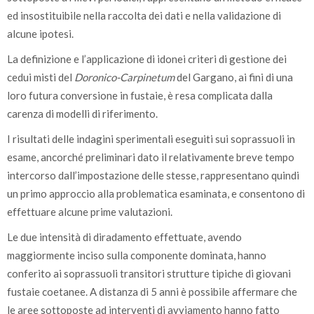
ed insostituibile nella raccolta dei dati e nella validazione di
alcune ipotesi.
La definizione e l’applicazione di idonei criteri di gestione dei
cedui misti del
Doronico-Carpinetum
del Gargano, ai fini di una
loro futura conversione in fustaie, è resa complicata dalla
carenza di modelli di riferimento.
I risultati delle indagini sperimentali eseguiti sui soprassuoli in
esame, ancorché preliminari dato il relativamente breve tempo
intercorso dall’impostazione delle stesse, rappresentano quindi
un primo approccio alla problematica esaminata, e consentono di
effettuare alcune prime valutazioni.
Le due intensità di diradamento effettuate, avendo
maggiormente inciso sulla componente dominata, hanno
conferito ai soprassuoli transitori strutture tipiche di giovani
fustaie coetanee. A distanza di 5 anni è possibile affermare che
le aree sottoposte ad interventi di avviamento hanno fatto