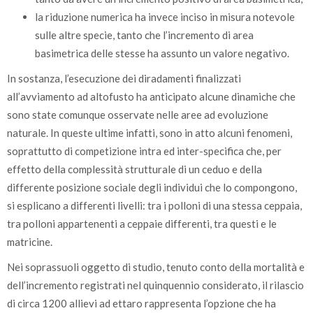
la riduzione numerica ha invece inciso in misura notevole
sulle altre specie, tanto che l’incremento di area
basimetrica delle stesse ha assunto un valore negativo.
In sostanza, l’esecuzione dei diradamenti finalizzati
all’avviamento ad altofusto ha anticipato alcune dinamiche che
sono state comunque osservate nelle aree ad evoluzione
naturale. In queste ultime infatti, sono in atto alcuni fenomeni,
soprattutto di competizione intra ed inter-specifica che, per
effetto della complessità strutturale di un ceduo e della
differente posizione sociale degli individui che lo compongono,
si esplicano a differenti livelli: tra i polloni di una stessa ceppaia,
tra polloni appartenenti a ceppaie differenti, tra questi e le
matricine.
Nei soprassuoli oggetto di studio, tenuto conto della mortalità e
dell’incremento registrati nel quinquennio considerato, il rilascio
di circa 1200 allievi ad ettaro rappresenta l’opzione che ha