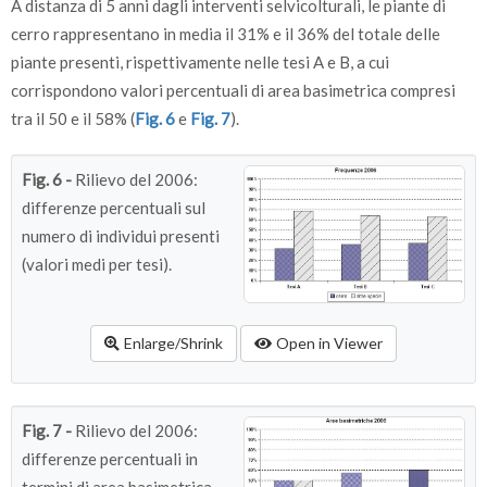
A distanza di 5 anni dagli interventi selvicolturali, le piante di
cerro rappresentano in media il 31% e il 36% del totale delle
piante presenti, rispettivamente nelle tesi A e B, a cui
corrispondono valori percentuali di area basimetrica compresi
tra il 50 e il 58% (
Fig. 6
e
Fig. 7
).
Fig. 6 -
Rilievo del 2006:
differenze percentuali sul
numero di individui presenti
(valori medi per tesi).
Enlarge/Shrink
Open in Viewer
Fig. 7 -
Rilievo del 2006:
differenze percentuali in