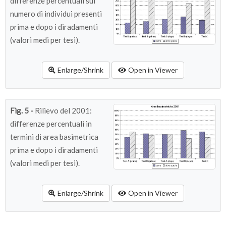
differenze percentuali sul
numero di individui presenti
prima e dopo i diradamenti
(valori medi per tesi).
Enlarge/Shrink
Open in Viewer
Fig. 5 -
Rilievo del 2001:
differenze percentuali in
termini di area basimetrica
prima e dopo i diradamenti
(valori medi per tesi).
Enlarge/Shrink
Open in Viewer