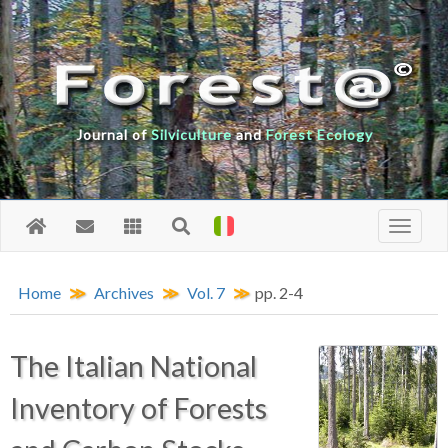
Journal of
Silviculture
and
Forest Ecology
Home
Archives
Vol. 7
pp. 2-4
The Italian National
Inventory of Forests