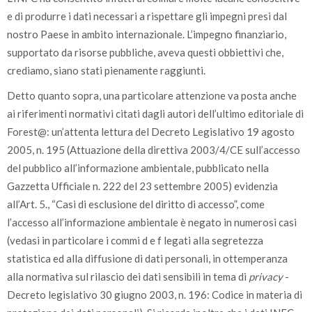
e di produrre i dati necessari a rispettare gli impegni presi dal
nostro Paese in ambito internazionale. L’impegno finanziario,
supportato da risorse pubbliche, aveva questi obbiettivi che,
crediamo, siano stati pienamente raggiunti.
Detto quanto sopra, una particolare attenzione va posta anche
ai riferimenti normativi citati dagli autori dell’ultimo editoriale di
Forest@: un’attenta lettura del Decreto Legislativo 19 agosto
2005, n. 195 (Attuazione della direttiva 2003/4/CE sull’accesso
del pubblico all’informazione ambientale, pubblicato nella
Gazzetta Ufficiale n. 222 del 23 settembre 2005) evidenzia
all’Art. 5., “Casi di esclusione del diritto di accesso”, come
l’accesso all’informazione ambientale è negato in numerosi casi
(vedasi in particolare i commi d e f legati alla segretezza
statistica ed alla diffusione di dati personali, in ottemperanza
alla normativa sul rilascio dei dati sensibili in tema di
privacy
-
Decreto legislativo 30 giugno 2003, n. 196: Codice in materia di