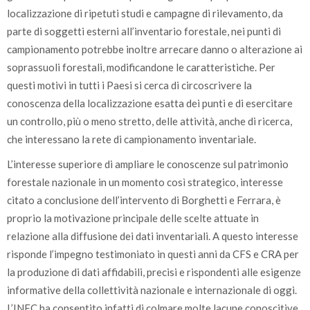
localizzazione di ripetuti studi e campagne di rilevamento, da
parte di soggetti esterni all’inventario forestale, nei punti di
campionamento potrebbe inoltre arrecare danno o alterazione ai
soprassuoli forestali, modificandone le caratteristiche. Per
questi motivi in tutti i Paesi si cerca di circoscrivere la
conoscenza della localizzazione esatta dei punti e di esercitare
un controllo, più o meno stretto, delle attività, anche di ricerca,
che interessano la rete di campionamento inventariale.
L’interesse superiore di ampliare le conoscenze sul patrimonio
forestale nazionale in un momento così strategico, interesse
citato a conclusione dell’intervento di Borghetti e Ferrara, è
proprio la motivazione principale delle scelte attuate in
relazione alla diffusione dei dati inventariali. A questo interesse
risponde l’impegno testimoniato in questi anni da CFS e CRA per
la produzione di dati affidabili, precisi e rispondenti alle esigenze
informative della collettività nazionale e internazionale di oggi.
L’INFC ha consentito infatti di colmare molte lacune conoscitive