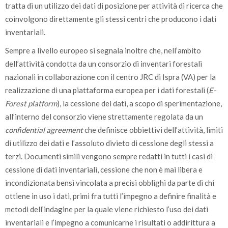
tratta di un utilizzo dei dati di posizione per attività di ricerca che
coinvolgono direttamente gli stessi centri che producono i dati
inventariali.
Sempre a livello europeo si segnala inoltre che, nell’ambito
dell’attività condotta da un consorzio di inventari forestali
nazionali in collaborazione con il centro JRC di Ispra (VA) per la
realizzazione di una piattaforma europea per i dati forestali (
E-
Forest platform
), la cessione dei dati, a scopo di sperimentazione,
all’interno del consorzio viene strettamente regolata da un
confidential agreement
che definisce obbiettivi dell’attività, limiti
di utilizzo dei dati e l’assoluto divieto di cessione degli stessi a
terzi. Documenti simili vengono sempre redatti in tutti i casi di
cessione di dati inventariali, cessione che non è mai libera e
incondizionata bensì vincolata a precisi obblighi da parte di chi
ottiene in uso i dati, primi fra tutti l’impegno a definire finalità e
metodi dell’indagine per la quale viene richiesto l’uso dei dati
inventariali e l’impegno a comunicarne i risultati o addirittura a