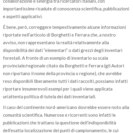
collaborazione e sinergia tra ricercatori italiani, con
importantissime ricadute di conoscenza scientifica, pubblicazioni
e aspetti applicativi.
È bene, però, correggere tempestivamente alcune informazioni
riportate nell’articolo di Borghetti e Ferrara che, a nostro
avviso, non rappresentano la realtà relativamente alla
disponibilità dei dati “elementari” o dati grezzi degli inventari
forestali. A fronte di un esempio di inventario su scala
provinciale/regionale citato da Borghetti e Ferrara (gli Autori
non riportano il nome della provincia o regione), che avrebbe
reso disponibili liberamente tutti i dati raccolti, possiamo infatti
riportare innumerevoli esempi per i quali viene applicata
un’attenta politica di tutela dei dati inventariali.
Il caso del continente nord-americano dovrebbe essere noto alla
comunità scientifica. Numerose e ricorrenti sono infatti le
pubblicazioni che trattano la questione dell’indisponibilità
dell’esatta localizzazione dei punti di campionamento, le cui