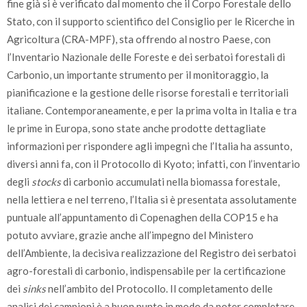
fine già si è verificato dal momento che il Corpo Forestale dello
Stato, con il supporto scientifico del Consiglio per le Ricerche in
Agricoltura (CRA-MPF), sta offrendo al nostro Paese, con
l’Inventario Nazionale delle Foreste e dei serbatoi forestali di
Carbonio, un importante strumento per il monitoraggio, la
pianificazione e la gestione delle risorse forestali e territoriali
italiane. Contemporaneamente, e per la prima volta in Italia e tra
le prime in Europa, sono state anche prodotte dettagliate
informazioni per rispondere agli impegni che l’Italia ha assunto,
diversi anni fa, con il Protocollo di Kyoto; infatti, con l’inventario
degli
stocks
di carbonio accumulati nella biomassa forestale,
nella lettiera e nel terreno, l’Italia si è presentata assolutamente
puntuale all’appuntamento di Copenaghen della COP15 e ha
potuto avviare, grazie anche all’impegno del Ministero
dell’Ambiente, la decisiva realizzazione del Registro dei serbatoi
agro-forestali di carbonio, indispensabile per la certificazione
dei
sinks
nell’ambito del Protocollo. Il completamento delle
analisi dei campioni è a buon punto in modo da poter completare