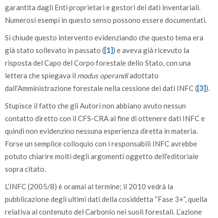
garantita dagli Enti proprietari e gestori dei dati inventariali.
Numerosi esempi in questo senso possono essere documentati.
Si chiude questo intervento evidenziando che questo tema era
già stato sollevato in passato (
[1]
) e aveva già ricevuto la
risposta del Capo del Corpo forestale dello Stato, con una
lettera che spiegava il
modus operandi
adottato
dall’Amministrazione forestale nella cessione dei dati INFC (
[3]
).
Stupisce il fatto che gli Autori non abbiano avuto nessun
contatto diretto con il CFS-CRA al fine di ottenere dati INFC e
quindi non evidenzino nessuna esperienza diretta in materia.
Forse un semplice colloquio con i responsabili INFC avrebbe
potuto chiarire molti degli argomenti oggetto dell’editoriale
sopra citato.
L’INFC (2005/8) è oramai al termine; il 2010 vedrà la
pubblicazione degli ultimi dati della cosiddetta “Fase 3+”, quella
relativa al contenuto del Carbonio nei suoli forestali. L’azione