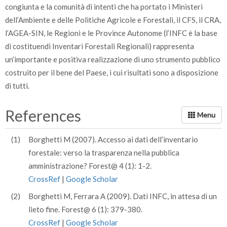
congiunta e la comunità di intenti che ha portato i Ministeri
dell’Ambiente e delle Politiche Agricole e Forestali, il CFS, il CRA,
l’AGEA-SIN, le Regioni e le Province Autonome (l’INFC è la base
di costituendi Inventari Forestali Regionali) rappresenta
un’importante e positiva realizzazione di uno strumento pubblico
costruito per il bene del Paese, i cui risultati sono a disposizione
di tutti.
References
(1)
Borghetti M (2007). Accesso ai dati dell’inventario
forestale: verso la trasparenza nella pubblica
amministrazione? Forest@ 4 (1): 1-2.
CrossRef
|
Google Scholar
(2)
Borghetti M, Ferrara A (2009). Dati INFC, in attesa di un
lieto fine. Forest@ 6 (1): 379-380.
CrossRef
|
Google Scholar