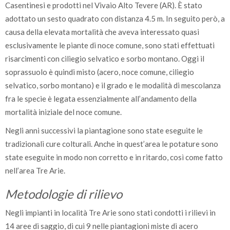
Casentinesi e prodotti nel Vivaio Alto Tevere (AR). È stato
adottato un sesto quadrato con distanza 4.5 m. In seguito però, a
causa della elevata mortalità che aveva interessato quasi
esclusivamente le piante di noce comune, sono stati effettuati
risarcimenti con ciliegio selvatico e sorbo montano. Oggi il
soprassuolo è quindi misto (acero, noce comune, ciliegio
selvatico, sorbo montano) e il grado e le modalità di mescolanza
fra le specie è legata essenzialmente all’andamento della
mortalità iniziale del noce comune.
Negli anni successivi la piantagione sono state eseguite le
tradizionali cure colturali. Anche in quest’area le potature sono
state eseguite in modo non corretto e in ritardo, così come fatto
nell’area Tre Arie.
Metodologie di rilievo
Negli impianti in località Tre Arie sono stati condotti i rilievi in
14 aree di saggio, di cui 9 nelle piantagioni miste di acero