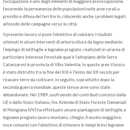
l’occupazione è uno degli elementi di maggiore preoccupazione,
favorendo la permanenza delle popolazioni nelle aree rurali a
presidio e difesa del territorio, riducendo anche i problemi legati
all’esodo delle campagne verso le città.
Il presente lavoro si pone l’obiettivo di valutare i risultati
ottenuti in alcuni interventi di arboricoltura da legno mediante
l’impiego di latifoglie a legname pregiato, realizzati in un’area di
particolare interesse forestale qual è l’altopiano delle Serre
Catanzaresi in provincia di Vibo Valentia. In queste aree il bosco
è stato distrutto tra la fine del XIX e l’inizio del XX secolo per
ricavare terre da coltivare. In seguito, soprattutto dopo la
seconda guerra mondiale, queste stesse aree sono state
abbandonate. Nel 1989, usufruendo dei contributi concessi dalla
UE e dallo Stato Italiano, l’ex Azienda di Stato Foreste Demaniali
di Mongiana (VV) ha effettuato alcune piantagioni di latifoglie a
legname pregiato (acero montano, ciliegio, frassino maggiore,
noce comune) con l’obiettivo di ottenere in tempi brevi legname