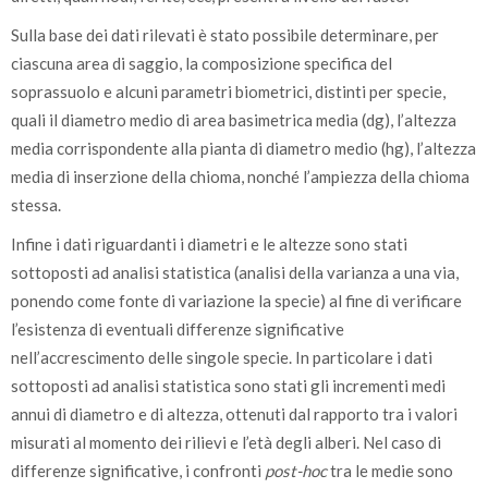
Sulla base dei dati rilevati è stato possibile determinare, per
ciascuna area di saggio, la composizione specifica del
soprassuolo e alcuni parametri biometrici, distinti per specie,
quali il diametro medio di area basimetrica media (dg), l’altezza
media corrispondente alla pianta di diametro medio (hg), l’altezza
media di inserzione della chioma, nonché l’ampiezza della chioma
stessa.
Infine i dati riguardanti i diametri e le altezze sono stati
sottoposti ad analisi statistica (analisi della varianza a una via,
ponendo come fonte di variazione la specie) al fine di verificare
l’esistenza di eventuali differenze significative
nell’accrescimento delle singole specie. In particolare i dati
sottoposti ad analisi statistica sono stati gli incrementi medi
annui di diametro e di altezza, ottenuti dal rapporto tra i valori
misurati al momento dei rilievi e l’età degli alberi. Nel caso di
differenze significative, i confronti
post-hoc
tra le medie sono