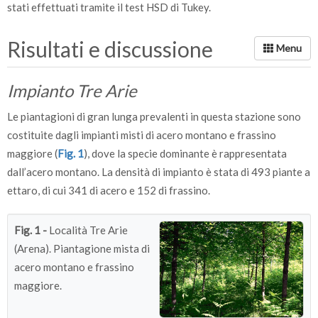
stati effettuati tramite il test HSD di Tukey.
Risultati e discussione
Impianto Tre Arie
Le piantagioni di gran lunga prevalenti in questa stazione sono
costituite dagli impianti misti di acero montano e frassino
maggiore (
Fig. 1
), dove la specie dominante è rappresentata
dall’acero montano. La densità di impianto è stata di 493 piante a
ettaro, di cui 341 di acero e 152 di frassino.
Fig. 1 -
Località Tre Arie
(Arena). Piantagione mista di
acero montano e frassino
maggiore.