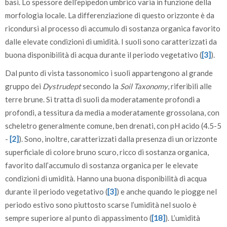
basi. Lo spessore dell’epipedon umbrico varia in funzione della
morfologia locale. La differenziazione di questo orizzonte è da
ricondursi al processo di accumulo di sostanza organica favorito
dalle elevate condizioni di umidità. I suoli sono caratterizzati da
buona disponibilità di acqua durante il periodo vegetativo (
[3]
).
Dal punto di vista tassonomico i suoli appartengono al grande
gruppo dei
Dystrudept
secondo la
Soil Taxonomy
, riferibili alle
terre brune. Si tratta di suoli da moderatamente profondi a
profondi, a tessitura da media a moderatamente grossolana, con
scheletro generalmente comune, ben drenati, con pH acido (4.5-5
-
[2]
). Sono, inoltre, caratterizzati dalla presenza di un orizzonte
superficiale di colore bruno scuro, ricco di sostanza organica,
favorito dall’accumulo di sostanza organica per le elevate
condizioni di umidità. Hanno una buona disponibilità di acqua
durante il periodo vegetativo (
[3]
) e anche quando le piogge nel
periodo estivo sono piuttosto scarse l’umidità nel suolo è
sempre superiore al punto di appassimento (
[18]
). L’umidità