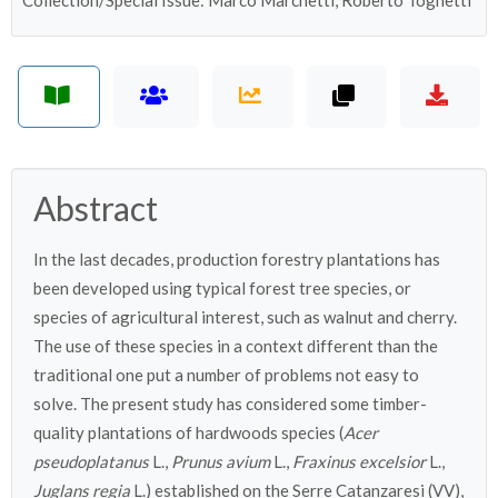
Collection/Special Issue: Marco Marchetti, Roberto Tognetti
Abstract
In the last decades, production forestry plantations has
been developed using typical forest tree species, or
species of agricultural interest, such as walnut and cherry.
The use of these species in a context different than the
traditional one put a number of problems not easy to
solve. The present study has considered some timber-
quality plantations of hardwoods species (
Acer
pseudoplatanus
L.,
Prunus avium
L.,
Fraxinus excelsior
L.,
Juglans regia
L.) established on the Serre Catanzaresi (VV),