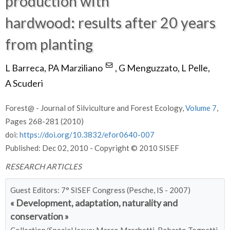
production with
hardwood: results after 20 years
from planting
L Barreca,
PA Marziliano
,
G Menguzzato,
L Pelle,
A Scuderi
Forest@ - Journal of Silviculture and Forest Ecology,
Volume 7
,
Pages 268-281 (2010)
doi:
https://doi.org/10.3832/efor0640-007
Published: Dec 02, 2010 - Copyright © 2010 SISEF
RESEARCH ARTICLES
Guest Editors: 7° SISEF Congress (Pesche, IS - 2007)
« Development, adaptation, naturality and
conservation »