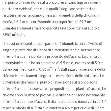
nel punto di inserzione sul tronco presentano ingrossamenti
piuttosto evidenti, per cui la qualità degli assortimenti ne
risulterà, in parte, compromessa. Il diametro della chioma, in
2
media, è 6.2 m cui corrisponde una superficie di 29.7 m
.
Complessivamente l’acero esercita una copertura al suolo di
2
-1
8952 m
ha
.
Il frassino presenta tutti i parametri biometrici, sia a livello di
singole piante che di pianta di dimensioni medie, nettamente
inferiori a quelli ricordati a proposito dell’acero. La pianta di
dimensioni medie ha un diametro di 5.5 cm e un’altezza di 5.0 m.
2
-1
L’area basimetrica è di 0.36 m
ha
. L’altezza di inserzione della
chioma è strettamente legata all’esecuzione delle potature. Le
dimensioni dei rami nel punto di inserzione sul tronco sono
inferiori a quelle osservate a proposito delle piante di acero. Le
chiome sono piuttosto piccole e le dimensioni sono nettamente
inferiori a quelle dell’acero. Il diametro delle chiome varia da 1.4
m per le piante di 4-5 cm di diametro a 4.6 m per quelle di 12 cm.