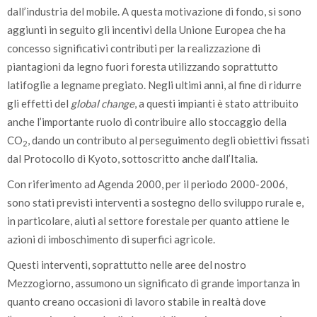
dall’industria del mobile. A questa motivazione di fondo, si sono
aggiunti in seguito gli incentivi della Unione Europea che ha
concesso significativi contributi per la realizzazione di
piantagioni da legno fuori foresta utilizzando soprattutto
latifoglie a legname pregiato. Negli ultimi anni, al fine di ridurre
gli effetti del
global change
, a questi impianti è stato attribuito
anche l’importante ruolo di contribuire allo stoccaggio della
CO
, dando un contributo al perseguimento degli obiettivi fissati
2
dal Protocollo di Kyoto, sottoscritto anche dall’Italia.
Con riferimento ad Agenda 2000, per il periodo 2000-2006,
sono stati previsti interventi a sostegno dello sviluppo rurale e,
in particolare, aiuti al settore forestale per quanto attiene le
azioni di imboschimento di superfici agricole.
Questi interventi, soprattutto nelle aree del nostro
Mezzogiorno, assumono un significato di grande importanza in
quanto creano occasioni di lavoro stabile in realtà dove