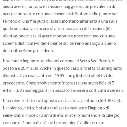
mista acero montano e frassino maggiore, con prevalenza di
acero montano, e con uno schema distributivo delle piante sul
terreno di una fila pura di acero montano alternata a una sulla
quale una pianta di acero si alternava a una di frassino; (iii)
piantagione mista di acero montano e noce comune, con uno
schema distributivo delle piante sul terreno analogo a quello
della situazione precedente.
Il secondo impianto, quello nel comune di Serra San Bruno, è
posto a 820 m s.l.m. Anche in questo caso si tratta di un impianto
dimostrativo realizzato nel 1989 con gli stessi obiettivi del
precedente. Complessivamente interessa una superficie di 7
ettari, tutti pianeggianti. In passato l’area era coltivata a cereali.
Il terreno è stato sottoposto a un’aratura profonda (60-80 cm).
L’impianto, misto, è stato realizzato mediante l’impiego di
semenzali di noce di 2 anni di età, di acero montano e di ciliegio
comune di 1 anno di età, tutti provenienti dalle foreste