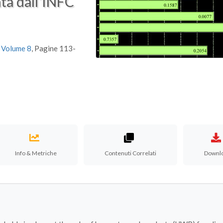
ata dall’INFC
,
Volume 8
, Pagine 113-
Info & Metriche
Contenuti Correlati
Downl