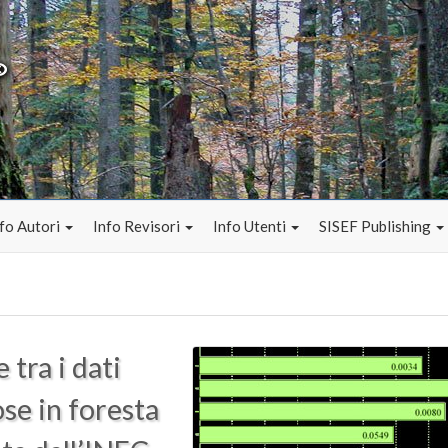
fo Autori
Info Revisori
Info Utenti
SISEF Publishing
tra i dati
ose in foresta