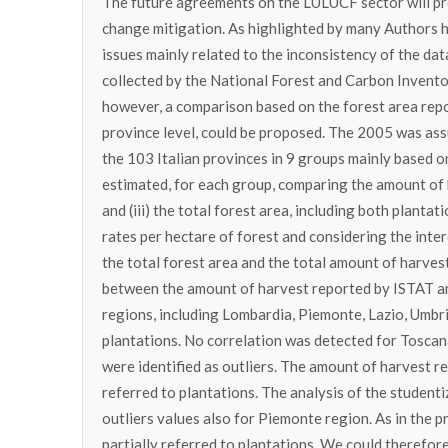
The future agreements on the LULUCF sector will pr
change mitigation. As highlighted by many Authors h
issues mainly related to the inconsistency of the dat
collected by the National Forest and Carbon Inventor
however, a comparison based on the forest area rep
province level, could be proposed. The 2005 was ass
the 103 Italian provinces in 9 groups mainly based o
estimated, for each group, comparing the amount of ha
and (iii) the total forest area, including both planta
rates per hectare of forest and considering the inter
the total forest area and the total amount of harvest
between the amount of harvest reported by ISTAT and
regions, including Lombardia, Piemonte, Lazio, Umbr
plantations. No correlation was detected for Toscan
were identified as outliers. The amount of harvest 
referred to plantations. The analysis of the studenti
outliers values also for Piemonte region. As in the 
partially referred to plantations. We could therefor