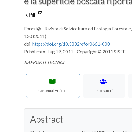
e la superficie boscata riport
R Pilli
Forest@ - Rivista di Selvicoltura ed Ecologia Forestale
120 (2011)
doi:
https://doi.org/10.3832/efor0661-008
Pubblicato: Lug 19, 2011 - Copyright © 2011 SISEF
RAPPORTI TECNICI
Contenuti Articolo
Info Autori
Abstract