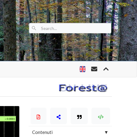
Contenuti