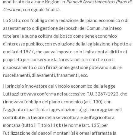
modificato da alcune Regioni in
Piano di Assestamento
o
Piano di
Gestione
, con eguale finalità.
Lo Stato, con l’obbligo della redazione del piano economico o di
assestamento o di gestione dei boschi dei Comuni, ha inteso
tutelare la buona coltura del bosco come bene economico
d’interesse pubblico, con evoluzione della legislazione, rispetto a
quella del 1877, che aveva imposto solo limitazioni al diritto di
proprietà per conservare la foresta nei terreni che con il
disboscamento o con l’irrazionale gestione potevano subire
ruscellamenti, dilavamenti, franamenti, ecc.
Il principio innovatore del vincolo economico della legge
Luttazzi trovava conferma nel successivo T.U. 3267/1923, che
rinnovava l’obbligo del piano economico (art. 130), con
l’aggiunta di particolari agevolazioni: a) gli incoraggiamenti
contributivi a favore della selvicoltura e dell’agricoltura
montana (tutto il Titolo III); b) le norme (art. 135) per
l’utilizzazione dei pascoli montani (si è ormai affermata la