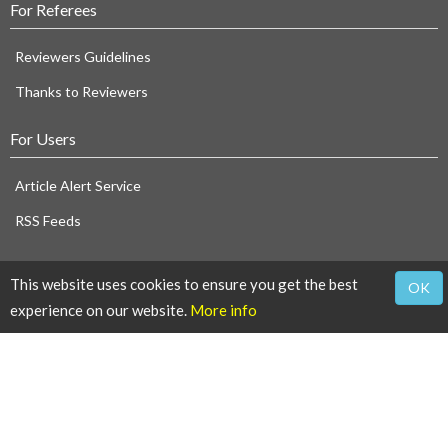
For Referees
Reviewers Guidelines
Thanks to Reviewers
For Users
Article Alert Service
RSS Feeds
SISEF Publishing
This website uses cookies to ensure you get the best
OK
experience on our website.
More info
iForest - Biogeosciences and Forestry
SISEF News
SISEF Editorials
SISEF Working Groups