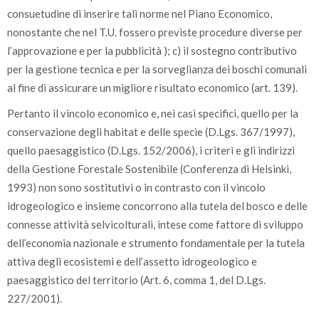
consuetudine di inserire tali norme nel Piano Economico,
nonostante che nel T.U. fossero previste procedure diverse per
l’approvazione e per la pubblicità ); c) il sostegno contributivo
per la gestione tecnica e per la sorveglianza dei boschi comunali
al fine di assicurare un migliore risultato economico (art. 139).
Pertanto il vincolo economico e, nei casi specifici, quello per la
conservazione degli habitat e delle specie (D.Lgs. 367/1997),
quello paesaggistico (D.Lgs. 152/2006), i criteri e gli indirizzi
della Gestione Forestale Sostenibile (Conferenza di Helsinki,
1993) non sono sostitutivi o in contrasto con il vincolo
idrogeologico e insieme concorrono alla tutela del bosco e delle
connesse attività selvicolturali, intese come fattore di sviluppo
dell’economia nazionale e strumento fondamentale per la tutela
attiva degli ecosistemi e dell’assetto idrogeologico e
paesaggistico del territorio (Art. 6, comma 1, del D.Lgs.
227/2001).