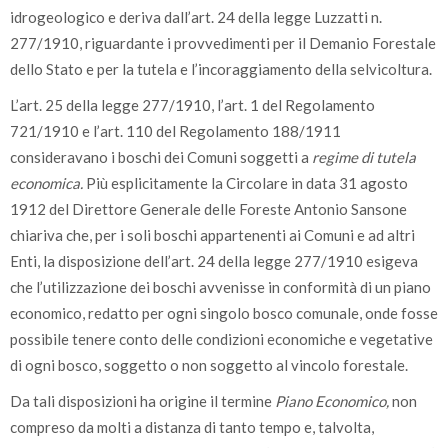
idrogeologico e deriva dall’art. 24 della legge Luzzatti n.
277/1910, riguardante i provvedimenti per il Demanio Forestale
dello Stato e per la tutela e l’incoraggiamento della selvicoltura.
L’art. 25 della legge 277/1910, l’art. 1 del Regolamento
721/1910 e l’art. 110 del Regolamento 188/1911
consideravano i boschi dei Comuni soggetti a
regime di tutela
economica.
Più esplicitamente la Circolare in data 31 agosto
1912 del Direttore Generale delle Foreste Antonio Sansone
chiariva che, per i soli boschi appartenenti ai Comuni e ad altri
Enti, la disposizione dell’art. 24 della legge 277/1910 esigeva
che l’utilizzazione dei boschi avvenisse in conformità di un piano
economico, redatto per ogni singolo bosco comunale, onde fosse
possibile tenere conto delle condizioni economiche e vegetative
di ogni bosco, soggetto o non soggetto al vincolo forestale.
Da tali disposizioni ha origine il termine
Piano Economico,
non
compreso da molti a distanza di tanto tempo e, talvolta,