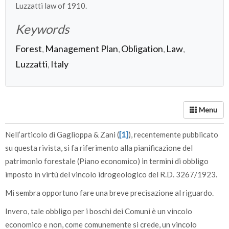
Luzzatti law of 1910.
Keywords
Forest
Management Plan
Obligation
Law
,
,
,
,
Luzzatti
Italy
,
Nell’articolo di Gaglioppa & Zani (
[1]
), recentemente pubblicato
su questa rivista, si fa riferimento alla pianificazione del
patrimonio forestale (Piano economico) in termini di obbligo
imposto in virtù del vincolo idrogeologico del R.D. 3267/1923.
Mi sembra opportuno fare una breve precisazione al riguardo.
Invero, tale obbligo per i boschi dei Comuni è un vincolo
economico e non, come comunemente si crede, un vincolo