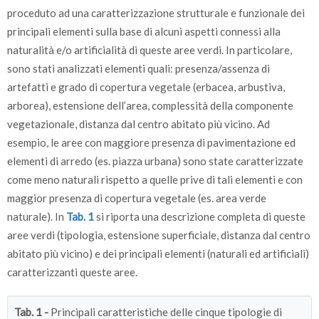
proceduto ad una caratterizzazione strutturale e funzionale dei
principali elementi sulla base di alcuni aspetti connessi alla
naturalità e/o artificialità di queste aree verdi. In particolare,
sono stati analizzati elementi quali: presenza/assenza di
artefatti e grado di copertura vegetale (erbacea, arbustiva,
arborea), estensione dell’area, complessità della componente
vegetazionale, distanza dal centro abitato più vicino. Ad
esempio, le aree con maggiore presenza di pavimentazione ed
elementi di arredo (es. piazza urbana) sono state caratterizzate
come meno naturali rispetto a quelle prive di tali elementi e con
maggior presenza di copertura vegetale (es. area verde
naturale). In
Tab. 1
si riporta una descrizione completa di queste
aree verdi (tipologia, estensione superficiale, distanza dal centro
abitato più vicino) e dei principali elementi (naturali ed artificiali)
caratterizzanti queste aree.
Tab. 1 -
Principali caratteristiche delle cinque tipologie di