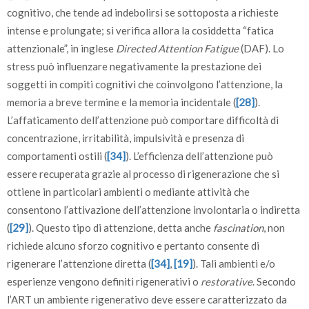
cognitivo, che tende ad indebolirsi se sottoposta a richieste
intense e prolungate; si verifica allora la cosiddetta “fatica
attenzionale”, in inglese
Directed Attention Fatigue
(DAF). Lo
stress può influenzare negativamente la prestazione dei
soggetti in compiti cognitivi che coinvolgono l’attenzione, la
memoria a breve termine e la memoria incidentale (
[28]
).
L’affaticamento dell’attenzione può comportare difficoltà di
concentrazione, irritabilità, impulsività e presenza di
comportamenti ostili (
[34]
). L’efficienza dell’attenzione può
essere recuperata grazie al processo di rigenerazione che si
ottiene in particolari ambienti o mediante attività che
consentono l’attivazione dell’attenzione involontaria o indiretta
(
[29]
). Questo tipo di attenzione, detta anche
fascination
, non
richiede alcuno sforzo cognitivo e pertanto consente di
rigenerare l’attenzione diretta (
[34]
,
[19]
). Tali ambienti e/o
esperienze vengono definiti rigenerativi o
restorative
. Secondo
l’ART un ambiente rigenerativo deve essere caratterizzato da