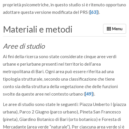
proprietà psicometriche, in questo studio si è ritenuto opportuno
adottare questa versione modificata del PRS (
[63]
).
Materiali e metodi
Aree di studio
Ai fini della ricerca sono state considerate cinque aree verdi
urbane e periurbane presenti nel territorio dell’area
metropolitana di Bari. Ogni area può essere riferita ad una
tipologia strutturale, secondo una classificazione che tiene
conto sia della struttura della vegetazione che delle funzioni
svolte da queste aree nel contesto urbano (
[49]
).
Le aree di studio sono state le seguenti: Piazza Umberto I (piazza
urbana), Parco 2 Giugno (parco urbano), Pineta San Francesco
(pineta), Giardino Botanico di Bari (orto botanico) e Foresta di
Mercadante (area verde “naturale”). Per ciascuna area verde si è