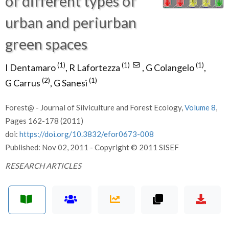
of different types of
urban and periurban
green spaces
(1)
(1)
(1)
I Dentamaro
,
R Lafortezza
,
G Colangelo
,
(2)
(1)
G Carrus
,
G Sanesi
Forest@ - Journal of Silviculture and Forest Ecology,
Volume 8
,
Pages 162-178 (2011)
doi:
https://doi.org/10.3832/efor0673-008
Published: Nov 02, 2011 - Copyright © 2011 SISEF
RESEARCH ARTICLES