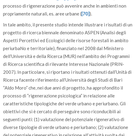
processo di rigenerazione può avvenire anche in ambienti non
propriamente naturali, es. aree urbane (
[70]
).
In tale ambito, il presente studio intende illustrare i risultati di un
progetto di ricerca biennale denominato ASPEN (Analisi degli
Aspetti Percettivi ed Ecologici delle risorse forestali in ambito
periurbaNo e territoriale), finanziato nel 2008 dal Ministero
dell’Università e della Ricerca (MUR) nell’ambito dei Programmi
di Ricerca scientifica di rilevante Interesse Nazionale (PRIN-
2007). In particolare, si riportano i risultati ottenuti dall’Unità di
Ricerca facente riferimento all’Università degli Studi di Bari
“Aldo Moro” che, nei due anni di progetto, ha approfondito il
processo di “rigenerazione psicologica” in relazione alle
caratteristiche tipologiche del verde urbano e periurbano. Gli
obiettivi che si è cercato di perseguire sono riconducibili ai
seguenti punti: (1) valutazione del potenziale rigenerativo di
diverse tipologie di verde urbano e periurbano; (2) valutazione
del potenziale rigenerativo in relazione all’attività svolta dai