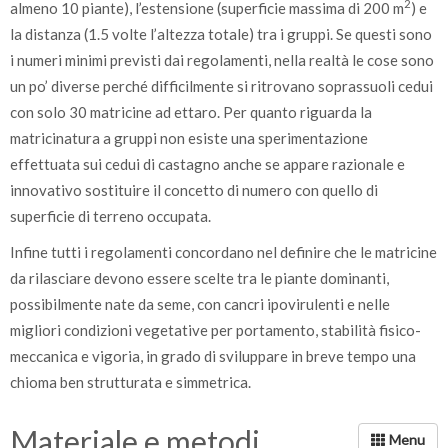
2
almeno 10 piante), l’estensione (superficie massima di 200 m
) e
la distanza (1.5 volte l’altezza totale) tra i gruppi. Se questi sono
i numeri minimi previsti dai regolamenti, nella realtà le cose sono
un po’ diverse perché difficilmente si ritrovano soprassuoli cedui
con solo 30 matricine ad ettaro. Per quanto riguarda la
matricinatura a gruppi non esiste una sperimentazione
effettuata sui cedui di castagno anche se appare razionale e
innovativo sostituire il concetto di numero con quello di
superficie di terreno occupata.
Infine tutti i regolamenti concordano nel definire che le matricine
da rilasciare devono essere scelte tra le piante dominanti,
possibilmente nate da seme, con cancri ipovirulenti e nelle
migliori condizioni vegetative per portamento, stabilità fisico-
meccanica e vigoria, in grado di sviluppare in breve tempo una
chioma ben strutturata e simmetrica.
Materiale e metodi