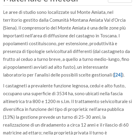
Le aree di studio sono localizzate sul Monte Amiata, nel
territorio gestito dalla Comunità Montana Amiata Val d’Orcia
(Siena). Il comprensorio del Monte Amiata è una delle zone più
importanti nell’area di diffusione del castagno in Toscana. I
popolamenti costituiscono, per estensione, produttività e
presenza di tipologie selvicolturali differenti (dal castagneto da
frutto al ceduo a turno breve, a quello a turno medio-lungo, fino
ai popolamenti avviati ad alto fusto), un interessante
laboratorio per l’analisi delle possibili scelte gestionali (
[24]
).
I castagneti a prevalente funzione legnosa, cedui e alto fusto,
occupano una superficie di 3534 ha, sono ubicati nella fascia
altimetrica tra 800 e 1200 m s.l.m. Il trattamento selvicolturale si
diversifica in funzione del tipo di proprietà: nell’area pubblica
(13%) la gestione prevede un turno di 25-30 anni, la
realizzazione di un diradamento a circa 12 anni e il rilascio di 60
matricine ad ettaro; nella proprietà privata il turno è