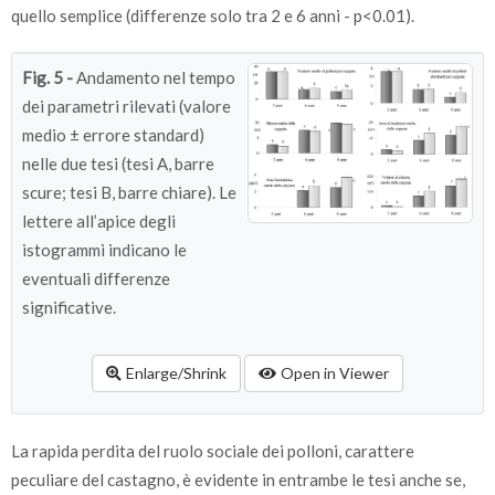
quello semplice (differenze solo tra 2 e 6 anni - p<0.01).
Fig. 5 -
Andamento nel tempo
dei parametri rilevati (valore
medio ± errore standard)
nelle due tesi (tesi A, barre
scure; tesi B, barre chiare). Le
lettere all’apice degli
istogrammi indicano le
eventuali differenze
significative.
Enlarge/Shrink
Open in Viewer
La rapida perdita del ruolo sociale dei polloni, carattere
peculiare del castagno, è evidente in entrambe le tesi anche se,