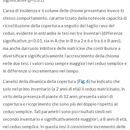
significative (p<0.01).
L’area di insidenza e il volume delle chiome presentano invece lo
stesso comportamento, caratterizzato dalla notevole capacità di
ricostituzione della copertura a seguito del taglio raso del
ceduo, evidente in entrambe le tesi nei tre inventari (differenze
significative, p<0.01, sia in A che in B tra 2 e 6 e tra 6 e 8 anni),
ma anche dal ruolo inibitore delle matricine che contribuisce a
diversificare significativamente l’accrescimento della chioma
nelle due tesi. I valori sono sempre maggiori nel ceduo semplice e
le differenze si incrementano nel tempo.
L’analisi della dinamica della copertura (
Fig. 6
) ha indicato che
solo nel primo inventario (a 2 anni di età) il ceduo matricinato, in
virtù della presenza di piante di 32 anni, presenta valori di
copertura e ricoprimento che sono più del doppio rispetto al
ceduo semplice. Tali parametri sono poi risultati simili nel
secondo inventario e significativamente maggiori, a 8 anni di età,
nel ceduo semplice. In questa tesi il consistente incremento delle