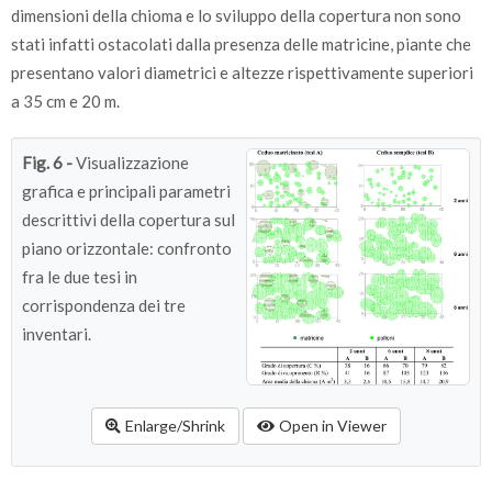
dimensioni della chioma e lo sviluppo della copertura non sono
stati infatti ostacolati dalla presenza delle matricine, piante che
presentano valori diametrici e altezze rispettivamente superiori
a 35 cm e 20 m.
Fig. 6 -
Visualizzazione
grafica e principali parametri
descrittivi della copertura sul
piano orizzontale: confronto
fra le due tesi in
corrispondenza dei tre
inventari.
Enlarge/Shrink
Open in Viewer