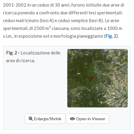
2001-2002 in un ceduo di 30 anni, furono istituite due aree di
ricerca ponendo a confronto due differenti tesi sperimentali:
ceduo matricinato (tesi A) e ceduo semplice (tesi B). Le aree
2
sperimentali, di 2500 m
ciascuna, sono localizzate a 1000 m
s.l.m., in esposizione est e morfologia pianeggiante (
Fig. 2
).
Fig. 2 -
Localizzazione delle
aree di ricerca.
Enlarge/Shrink
Open in Viewer