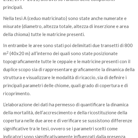
principali.
Nella tesi A (ceduo matricinato) sono state anche numerate e
misurate (diametro, altezza totale, altezza di inserzione e area
della chioma) tutte le matricine presenti.
In entrambe le aree sono stati poi delimitati due transetti di 800
2
m
(40x20 m) all’interno dei quali sono state posizionate
topograficamente tutte le ceppaie e le matricine presenti con il
duplice scopo sia di rappresentare graficamente la dinamica della
struttura e visualizzare le modalità di ricaccio, sia di definire i
principali parametri delle chiome, quali grado di copertura e di
ricoprimento.
L’elaborazione dei dati ha permesso di quantificare la dinamica
della mortalità, dell’accrescimento e della ricostituzione della
copertura nelle due aree e di verificare se sussistono differenze
significative tra le tesi, ovvero se i parametri scelti come
indicatori sono significativamente influenzati dalla presenza