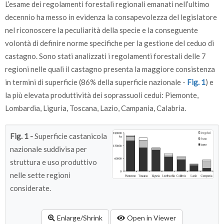
L’esame dei regolamenti forestali regionali emanati nell’ultimo
decennio ha messo in evidenza la consapevolezza del legislatore
nel riconoscere la peculiarità della specie e la conseguente
volontà di definire norme specifiche per la gestione del ceduo di
castagno. Sono stati analizzati i regolamenti forestali delle 7
regioni nelle quali il castagno presenta la maggiore consistenza
in termini di superficie (86% della superficie nazionale -
Fig. 1
) e
la più elevata produttività dei soprassuoli cedui: Piemonte,
Lombardia, Liguria, Toscana, Lazio, Campania, Calabria.
Fig. 1 -
Superficie castanicola
nazionale suddivisa per
struttura e uso produttivo
nelle sette regioni
considerate.
Enlarge/Shrink
Open in Viewer