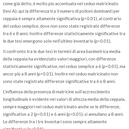
come già detto, è molto più accentuata nel ceduo matricinato
(tesi A); qui la differenza tra il numero di polloni dominanti per
ceppaia è sempre altamente significativa (p<0.01), al contrario
del ceduo semplice, dove non sono state registrate differenze
tra 6 e 8 anni. Inoltre differenze statisticamente significative tra
le due tesi emergono solo nell’ultimo inventario (p<0.01).
Il confronto tra le due tesi in termini di area basimetrica media
della ceppaia ha evidenziato valori maggiori, con differenze
statisticamente significative, nel ceduo semplice a 6 (p<0.05), ma
ancor più a 8 anni (p<0.01). Inoltre nel ceduo matricinato non
sono state registrate differenze significative tra 6 e 8 anni.
L’influenza della presenza di matricine sull’accrescimento
longitudinale è evidente nei valori di altezza media della ceppaia,
sempre maggiori nel ceduo matricinato anche se le differenze,
significative a 2 (p<0.01) e 6 anni (p<0.05), si annullano a 8 anni.
Le differenze tra i tre inventari sono sempre altamente