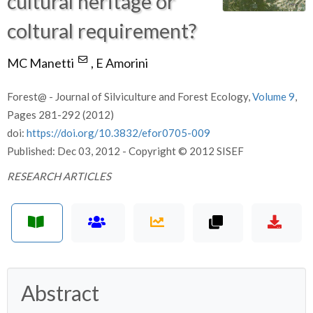
cultural heritage or
coltural requirement?
MC Manetti
,
E Amorini
Forest@ - Journal of Silviculture and Forest Ecology,
Volume 9
,
Pages 281-292 (2012)
doi:
https://doi.org/10.3832/efor0705-009
Published: Dec 03, 2012 - Copyright © 2012 SISEF
RESEARCH ARTICLES
Abstract