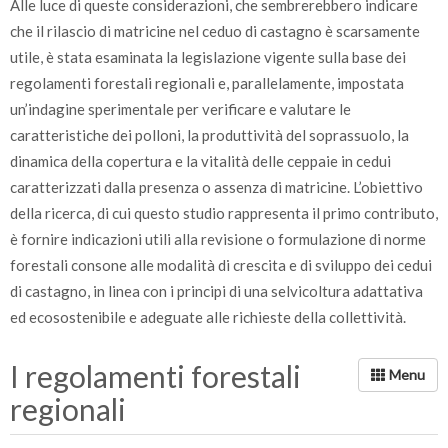
Alle luce di queste considerazioni, che sembrerebbero indicare
che il rilascio di matricine nel ceduo di castagno è scarsamente
utile, è stata esaminata la legislazione vigente sulla base dei
regolamenti forestali regionali e, parallelamente, impostata
un’indagine sperimentale per verificare e valutare le
caratteristiche dei polloni, la produttività del soprassuolo, la
dinamica della copertura e la vitalità delle ceppaie in cedui
caratterizzati dalla presenza o assenza di matricine. L’obiettivo
della ricerca, di cui questo studio rappresenta il primo contributo,
è fornire indicazioni utili alla revisione o formulazione di norme
forestali consone alle modalità di crescita e di sviluppo dei cedui
di castagno, in linea con i principi di una selvicoltura adattativa
ed ecosostenibile e adeguate alle richieste della collettività.
I regolamenti forestali
regionali