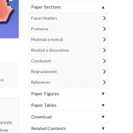
Paper Sections
Paper Headers
Premessa
Materiali e metodi
Risultati e discussione
Conclusioni
Ringraziamenti
ads
References
Paper Figures
Paper Tables
Download
forests
Related Contents
 tree