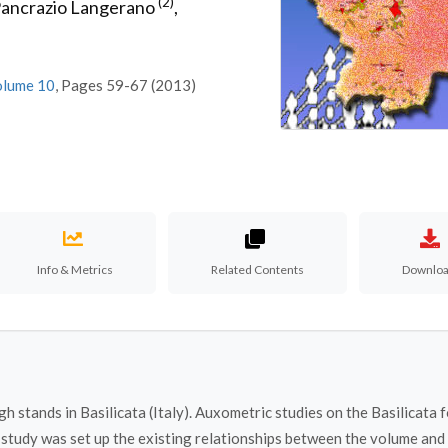
(2)
ancrazio Langerano
,
olume 10
, Pages 59-67 (2013)
Info & Metrics
Related Contents
Downlo
stands in Basilicata (Italy). Auxometric studies on the Basilicata 
s study was set up the existing relationships between the volume and