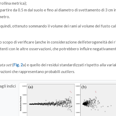
rollina metrica);
 partire da 0.5 m dal suolo e fino al diametro di svettamento di 3 cm i
metro.
 quindi, ottenuto sommando il volume dei rami al volume del fusto ca
o scopo di verificare (anche in considerazione dell’eterogeneità dei ri
stenti con le altre osservazioni, che potrebbero influire negativament
ata set
(
Fig. 2
a) e quello dei residui standardizzati rispetto alla varia
rvazioni che rappresentano probabili
outliers
.
gli indici