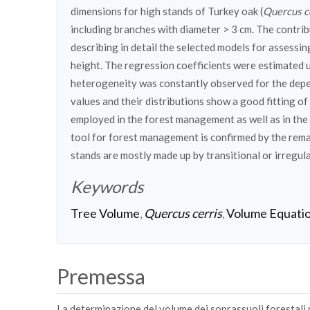
dimensions for high stands of Turkey oak (
Quercus c
including branches with diameter > 3 cm. The contrib
describing in detail the selected models for assessin
height. The regression coefficients were estimated 
heterogeneity was constantly observed for the depe
values and their distributions show a good fitting 
employed in the forest management as well as in the
tool for forest management is confirmed by the rema
stands are mostly made up by transitional or irregula
Keywords
Tree Volume
Quercus cerris
Volume Equati
,
,
Premessa
La determinazione del volume dei soprassuoli forestali