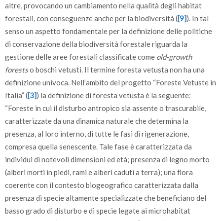
altre, provocando un cambiamento nella qualità degli habitat
forestali, con conseguenze anche per la biodiversità (
[9]
). In tal
senso un aspetto fondamentale per la definizione delle politiche
di conservazione della biodiversità forestale riguarda la
gestione delle aree forestali classificate come
old-growth
forests
o boschi vetusti. Il termine foresta vetusta non ha una
definizione univoca. Nell’ambito del progetto “Foreste Vetuste in
Italia” (
[3]
) la definizione di foresta vetusta è la seguente:
“Foreste in cui il disturbo antropico sia assente o trascurabile,
caratterizzate da una dinamica naturale che determina la
presenza, al loro interno, di tutte le fasi di rigenerazione,
compresa quella senescente. Tale fase è caratterizzata da
individui di notevoli dimensioni ed età; presenza di legno morto
(alberi morti in piedi, rami e alberi caduti a terra); una flora
coerente con il contesto biogeografico caratterizzata dalla
presenza di specie altamente specializzate che beneficiano del
basso grado di disturbo e di specie legate ai microhabitat