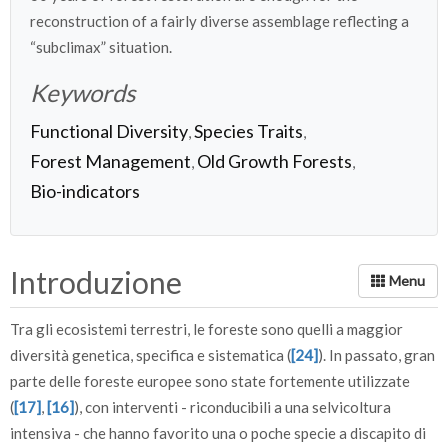
reconstruction of a fairly diverse assemblage reflecting a
“subclimax” situation.
Keywords
Functional Diversity
Species Traits
,
,
Forest Management
Old Growth Forests
,
,
Bio-indicators
Introduzione
Tra gli ecosistemi terrestri, le foreste sono quelli a maggior
diversità genetica, specifica e sistematica (
[24]
). In passato, gran
parte delle foreste europee sono state fortemente utilizzate
(
[17]
,
[16]
), con interventi - riconducibili a una selvicoltura
intensiva - che hanno favorito una o poche specie a discapito di