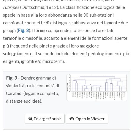
rubripes
(Duftschmid, 1812). La classificazione ecologica delle
specie in base alla loro abbondanza nelle 30 sub-stazioni
campionate permette di distinguere abbastanza nettamente due
gruppi (
Fig. 3
). Il primo comprende molte specie forestali
termofile o mesofile, accanto a elementi delle formazioni aperte
più frequenti nelle pinete grazie al loro maggiore
soleggiamento. Il secondo include elementi pedologicamente più
esigenti, igrofili e/o microtermi.
Fig. 3 -
Dendrogramma di
similarità tra le comunità di
Carabidi (legame completo,
distanze euclidee).
Enlarge/Shrink
Open in Viewer