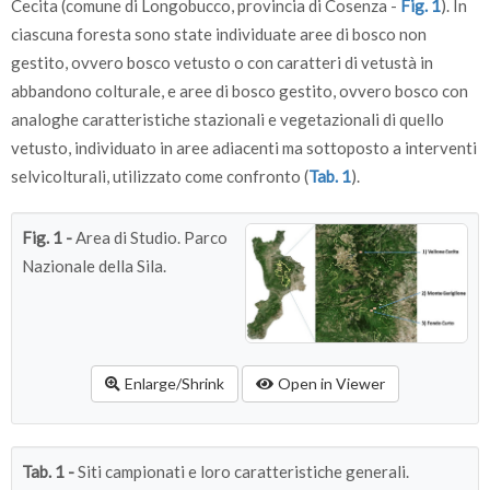
Cecita (comune di Longobucco, provincia di Cosenza -
Fig. 1
). In
ciascuna foresta sono state individuate aree di bosco non
gestito, ovvero bosco vetusto o con caratteri di vetustà in
abbandono colturale, e aree di bosco gestito, ovvero bosco con
analoghe caratteristiche stazionali e vegetazionali di quello
vetusto, individuato in aree adiacenti ma sottoposto a interventi
selvicolturali, utilizzato come confronto (
Tab. 1
).
Fig. 1 -
Area di Studio. Parco
Nazionale della Sila.
Enlarge/Shrink
Open in Viewer
Tab. 1 -
Siti campionati e loro caratteristiche generali.