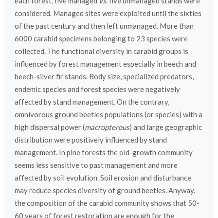
each forest, five managed
vs.
five unmanaged stands were
considered. Managed sites were exploited until the sixties
of the past century and then left unmanaged. More than
6000 carabid specimens belonging to 23 species were
collected. The functional diversity in carabid groups is
influenced by forest management especially in beech and
beech-silver fir stands. Body size, specialized predators,
endemic species and forest species were negatively
affected by stand management. On the contrary,
omnivorous ground beetles populations (or species) with a
high dispersal power (
macropterous
) and large geographic
distribution were positively influenced by stand
management. In pine forests the old-growth community
seems less sensitive to past management and more
affected by soil evolution. Soil erosion and disturbance
may reduce species diversity of ground beetles. Anyway,
the composition of the carabid community shows that 50-
60 years of forest restoration are enough for the