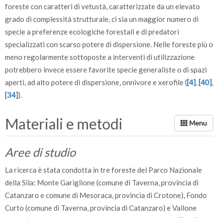
foreste con caratteri di vetustà, caratterizzate da un elevato
grado di complessità strutturale, ci sia un maggior numero di
specie a preferenze ecologiche forestali e di predatori
specializzati con scarso potere di dispersione. Nelle foreste più o
meno regolarmente sottoposte a interventi di utilizzazione
potrebbero invece essere favorite specie generaliste o di spazi
aperti, ad alto potere di dispersione, onnivore e xerofile (
[4]
,
[40]
,
[34]
).
Materiali e metodi
Aree di studio
La ricerca è stata condotta in tre foreste del Parco Nazionale
della Sila: Monte Gariglione (comune di Taverna, provincia di
Catanzaro e comune di Mesoraca, provincia di Crotone), Fondo
Curto (comune di Taverna, provincia di Catanzaro) e Vallone