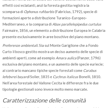
effetti così eclatanti, anzi la foresta gestita registra la
scomparsa di
Ophonus rufibarbis
(Fabricius, 1792), specie di
formazioni aperte a distribuzione Turanico-Europeo-
Mediterraneo, e la comparsa di
Abax parallelepipedus curtulus
Fairmaire, 1856, un elemento a distribuzione Europea in Calabria
presente esclusivamente in aree boschive del piano montano.
Preferenze ambientali.
Sia sul Monte Gariglione che a Fondo
Curto il bosco gestito mostra un deciso aumento delle specie di
ambienti aperti, come ad esempio
Amara aulica
(Panzer, 1796)
esclusiva del piano montano, e un aumento delle specie euriecie;
al contrario mancano tipiche specie forestali come
Carabus
lefebvrei bayardi
Solier, 1835 e
Cychrus italicus
Bonelli, 1810.
Nell’area forestale del Vallone Cecita le differenze fra le due
tipologie gestionali sono invece molto meno marcate.
Caratterizzazione delle comunità