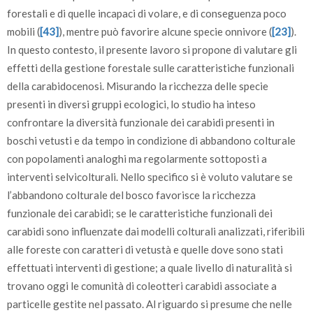
forestali e di quelle incapaci di volare, e di conseguenza poco
mobili (
[43]
), mentre può favorire alcune specie onnivore (
[23]
).
In questo contesto, il presente lavoro si propone di valutare gli
effetti della gestione forestale sulle caratteristiche funzionali
della carabidocenosi. Misurando la ricchezza delle specie
presenti in diversi gruppi ecologici, lo studio ha inteso
confrontare la diversità funzionale dei carabidi presenti in
boschi vetusti e da tempo in condizione di abbandono colturale
con popolamenti analoghi ma regolarmente sottoposti a
interventi selvicolturali. Nello specifico si è voluto valutare se
l’abbandono colturale del bosco favorisce la ricchezza
funzionale dei carabidi; se le caratteristiche funzionali dei
carabidi sono influenzate dai modelli colturali analizzati, riferibili
alle foreste con caratteri di vetustà e quelle dove sono stati
effettuati interventi di gestione; a quale livello di naturalità si
trovano oggi le comunità di coleotteri carabidi associate a
particelle gestite nel passato. Al riguardo si presume che nelle