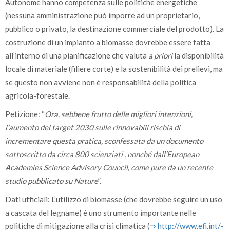
Autonome hanno competenza sulle politiche energetiche
(nessuna amministrazione può imporre ad un proprietario,
pubblico o privato, la destinazione commerciale del prodotto). La
costruzione di un impianto a biomasse dovrebbe essere fatta
all’interno di una pianificazione che valuta
a priori
la disponibilità
locale di materiale (filiere corte) e la sostenibilità dei prelievi, ma
se questo non avviene non è responsabilità della politica
agricola-forestale.
Petizione: “
Ora, sebbene frutto delle migliori intenzioni,
l’aumento del target 2030 sulle rinnovabili rischia di
incrementare questa pratica, sconfessata da un documento
sottoscritto da circa 800 scienziati , nonché dall’European
Academies Science Advisory Council, come pure da un recente
studio pubblicato su Nature
”.
Dati ufficiali: L’utilizzo di biomasse (che dovrebbe seguire un uso
a cascata del legname) è uno strumento importante nelle
politiche di mitigazione alla crisi climatica (
⇒ http:/­/­www.efi.int/­