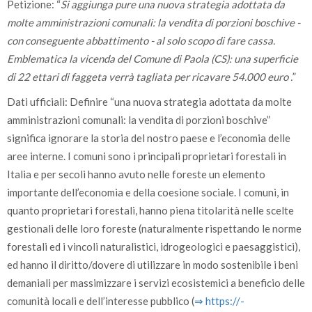
Petizione: “
Si aggiunga pure una nuova strategia adottata da
molte amministrazioni comunali: la vendita di porzioni boschive -
con conseguente abbattimento - al solo scopo di fare cassa.
Emblematica la vicenda del Comune di Paola (CS): una superficie
di 22 ettari di faggeta verrà tagliata per ricavare 54.000 euro .
”
Dati ufficiali: Definire “una nuova strategia adottata da molte
amministrazioni comunali: la vendita di porzioni boschive”
significa ignorare la storia del nostro paese e l’economia delle
aree interne. I comuni sono i principali proprietari forestali in
Italia e per secoli hanno avuto nelle foreste un elemento
importante dell’economia e della coesione sociale. I comuni, in
quanto proprietari forestali, hanno piena titolarità nelle scelte
gestionali delle loro foreste (naturalmente rispettando le norme
forestali ed i vincoli naturalistici, idrogeologici e paesaggistici),
ed hanno il diritto/dovere di utilizzare in modo sostenibile i beni
demaniali per massimizzare i servizi ecosistemici a beneficio delle
comunità locali e dell’interesse pubblico (
⇒ https:/­/­