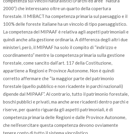
competenza sui vincoli naturalistici (Parchi ed aree “Natura
2000”) che interessano oltre un quarto della copertura
forestale. Il MIBACT ha competenza primaria sul paesaggio e il
100% delle foreste italiane ha un vincolo di tipo paesaggistico.
La competenza del MIPAAF è relativa agli aspetti patrimoniali e
quindi anche alla gestione ordinaria. A differenza degli altri due
ministeri, però, il MIPAAF ha solo il compito di “indirizzo e
coordinamento” mentre la competenza primaria sulla gestione
forestale, come sancito dall’art. 117 della Costituzione,
appartiene a Regioni e Province Autonome. Non è quindi
corretto affermare che “la maggior parte del patrimonio
forestale (quello pubblico e non ricadente in parchi nazionali)
dipende dal MIPAAF”. Al contrario, tutto il patrimonio forestale,
boschi pubblici e privati, ma anche aree ricadenti dentro parchi e
riserve, per quanto riguarda gli aspetti patrimoniali, è di
competenza primaria delle Regioni e dalle Province Autonome,
che nell’esercitare questa competenza devono ovviamente
tenere conto di tutto il sistema vincolistico.