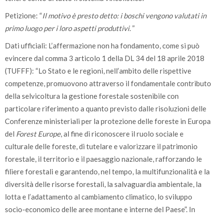
Petizione: “
Il motivo è presto detto: i boschi vengono valutati in
primo luogo per i loro aspetti produttivi.
”
Dati ufficiali: L’affermazione non ha fondamento, come si può
evincere dal comma 3 articolo 1 della DL 34 del 18 aprile 2018
(TUFFF): “Lo Stato e le regioni, nell’ambito delle rispettive
competenze, promuovono attraverso il fondamentale contributo
della selvicoltura la gestione forestale sostenibile con
particolare riferimento a quanto previsto dalle risoluzioni delle
Conferenze ministeriali per la protezione delle foreste in Europa
del
Forest Europe
, al fine di riconoscere il ruolo sociale e
culturale delle foreste, di tutelare e valorizzare il patrimonio
forestale, il territorio e il paesaggio nazionale, rafforzando le
filiere forestali e garantendo, nel tempo, la multifunzionalità e la
diversità delle risorse forestali, la salvaguardia ambientale, la
lotta e l’adattamento al cambiamento climatico, lo sviluppo
socio-economico delle aree montane e interne del Paese”. In