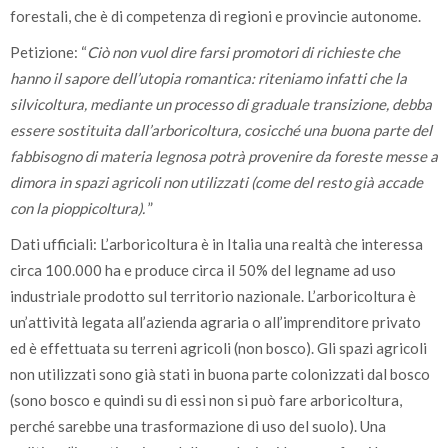
forestali, che è di competenza di regioni e provincie autonome.
Petizione: “
Ciò non vuol dire farsi promotori di richieste che
hanno il sapore dell’utopia romantica: riteniamo infatti che la
silvicoltura, mediante un processo di graduale transizione, debba
essere sostituita dall’arboricoltura, cosicché una buona parte del
fabbisogno di materia legnosa potrà provenire da foreste messe a
dimora in spazi agricoli non utilizzati (come del resto già accade
con la pioppicoltura).
”
Dati ufficiali: L’arboricoltura è in Italia una realtà che interessa
circa 100.000 ha e produce circa il 50% del legname ad uso
industriale prodotto sul territorio nazionale. L’arboricoltura è
un’attività legata all’azienda agraria o all’imprenditore privato
ed è effettuata su terreni agricoli (non bosco). Gli spazi agricoli
non utilizzati sono già stati in buona parte colonizzati dal bosco
(sono bosco e quindi su di essi non si può fare arboricoltura,
perché sarebbe una trasformazione di uso del suolo). Una