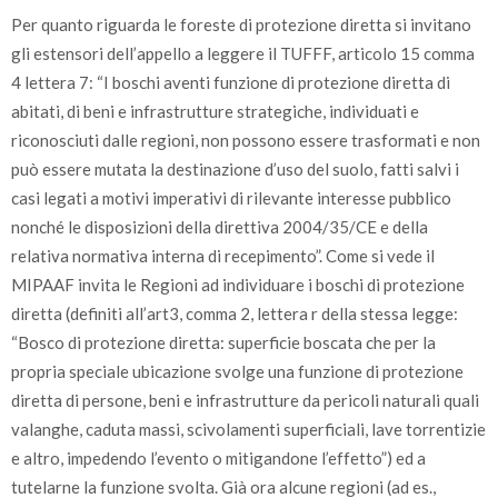
Per quanto riguarda le foreste di protezione diretta si invitano
gli estensori dell’appello a leggere il TUFFF, articolo 15 comma
4 lettera 7: “I boschi aventi funzione di protezione diretta di
abitati, di beni e infrastrutture strategiche, individuati e
riconosciuti dalle regioni, non possono essere trasformati e non
può essere mutata la destinazione d’uso del suolo, fatti salvi i
casi legati a motivi imperativi di rilevante interesse pubblico
nonché le disposizioni della direttiva 2004/35/CE e della
relativa normativa interna di recepimento”. Come si vede il
MIPAAF invita le Regioni ad individuare i boschi di protezione
diretta (definiti all’art3, comma 2, lettera r della stessa legge:
“Bosco di protezione diretta: superficie boscata che per la
propria speciale ubicazione svolge una funzione di protezione
diretta di persone, beni e infrastrutture da pericoli naturali quali
valanghe, caduta massi, scivolamenti superficiali, lave torrentizie
e altro, impedendo l’evento o mitigandone l’effetto”) ed a
tutelarne la funzione svolta. Già ora alcune regioni (ad es.,