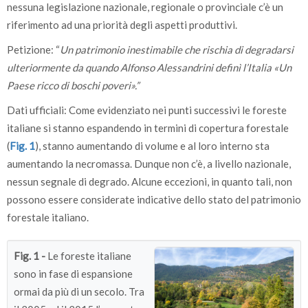
nessuna legislazione nazionale, regionale o provinciale c’è un
riferimento ad una priorità degli aspetti produttivi.
Petizione: “
Un patrimonio inestimabile che rischia di degradarsi
ulteriormente da quando Alfonso Alessandrini definì l’Italia «Un
Paese ricco di boschi poveri».”
Dati ufficiali: Come evidenziato nei punti successivi le foreste
italiane si stanno espandendo in termini di copertura forestale
(
Fig. 1
), stanno aumentando di volume e al loro interno sta
aumentando la necromassa. Dunque non c’è, a livello nazionale,
nessun segnale di degrado. Alcune eccezioni, in quanto tali, non
possono essere considerate indicative dello stato del patrimonio
forestale italiano.
Fig. 1 -
Le foreste italiane
sono in fase di espansione
ormai da più di un secolo. Tra