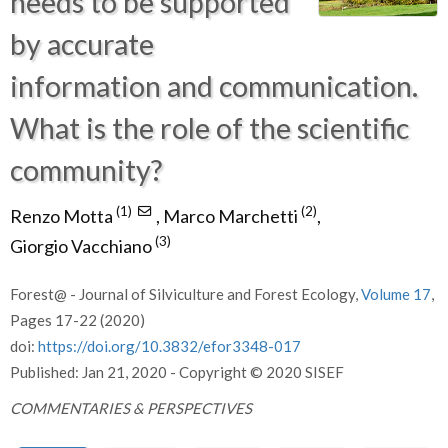
needs to be supported
by accurate
information and communication.
What is the role of the scientific
community?
(1)
(2)
Renzo Motta
,
Marco Marchetti
,
(3)
Giorgio Vacchiano
Forest@ - Journal of Silviculture and Forest Ecology,
Volume 17
,
Pages 17-22 (2020)
doi:
https://doi.org/10.3832/efor3348-017
Published: Jan 21, 2020 - Copyright © 2020 SISEF
COMMENTARIES & PERSPECTIVES