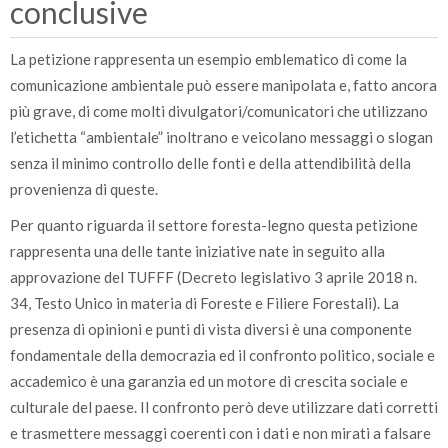
conclusive
La petizione rappresenta un esempio emblematico di come la
comunicazione ambientale può essere manipolata e, fatto ancora
più grave, di come molti divulgatori/comunicatori che utilizzano
l’etichetta “ambientale” inoltrano e veicolano messaggi o slogan
senza il minimo controllo delle fonti e della attendibilità della
provenienza di queste.
Per quanto riguarda il settore foresta-legno questa petizione
rappresenta una delle tante iniziative nate in seguito alla
approvazione del TUFFF (Decreto legislativo 3 aprile 2018 n.
34, Testo Unico in materia di Foreste e Filiere Forestali). La
presenza di opinioni e punti di vista diversi è una componente
fondamentale della democrazia ed il confronto politico, sociale e
accademico è una garanzia ed un motore di crescita sociale e
culturale del paese. Il confronto però deve utilizzare dati corretti
e trasmettere messaggi coerenti con i dati e non mirati a falsare