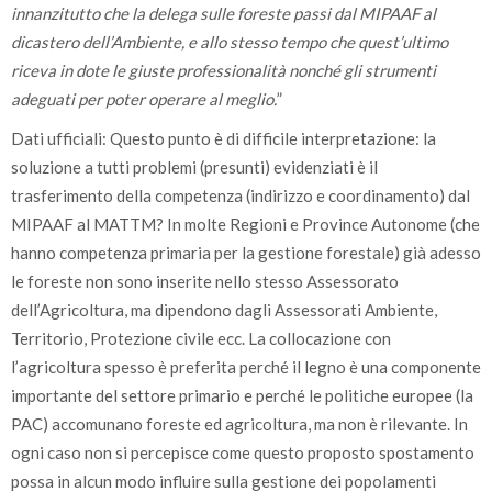
innanzitutto che la delega sulle foreste passi dal MIPAAF al
dicastero dell’Ambiente, e allo stesso tempo che quest’ultimo
riceva in dote le giuste professionalità nonché gli strumenti
adeguati per poter operare al meglio.
”
Dati ufficiali: Questo punto è di difficile interpretazione: la
soluzione a tutti problemi (presunti) evidenziati è il
trasferimento della competenza (indirizzo e coordinamento) dal
MIPAAF al MATTM? In molte Regioni e Province Autonome (che
hanno competenza primaria per la gestione forestale) già adesso
le foreste non sono inserite nello stesso Assessorato
dell’Agricoltura, ma dipendono dagli Assessorati Ambiente,
Territorio, Protezione civile ecc. La collocazione con
l’agricoltura spesso è preferita perché il legno è una componente
importante del settore primario e perché le politiche europee (la
PAC) accomunano foreste ed agricoltura, ma non è rilevante. In
ogni caso non si percepisce come questo proposto spostamento
possa in alcun modo influire sulla gestione dei popolamenti