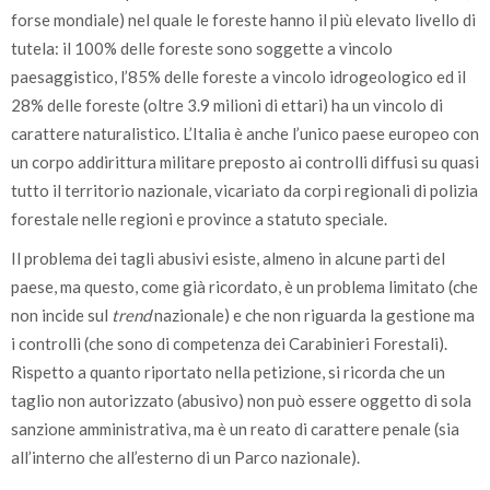
forse mondiale) nel quale le foreste hanno il più elevato livello di
tutela: il 100% delle foreste sono soggette a vincolo
paesaggistico, l’85% delle foreste a vincolo idrogeologico ed il
28% delle foreste (oltre 3.9 milioni di ettari) ha un vincolo di
carattere naturalistico. L’Italia è anche l’unico paese europeo con
un corpo addirittura militare preposto ai controlli diffusi su quasi
tutto il territorio nazionale, vicariato da corpi regionali di polizia
forestale nelle regioni e province a statuto speciale.
Il problema dei tagli abusivi esiste, almeno in alcune parti del
paese, ma questo, come già ricordato, è un problema limitato (che
non incide sul
trend
nazionale) e che non riguarda la gestione ma
i controlli (che sono di competenza dei Carabinieri Forestali).
Rispetto a quanto riportato nella petizione, si ricorda che un
taglio non autorizzato (abusivo) non può essere oggetto di sola
sanzione amministrativa, ma è un reato di carattere penale (sia
all’interno che all’esterno di un Parco nazionale).