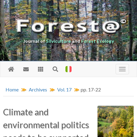
Journal of
Silviculture
and
Forest Ecology
Home
Archives
Vol. 17
pp. 17-22
Climate and
environmental politics