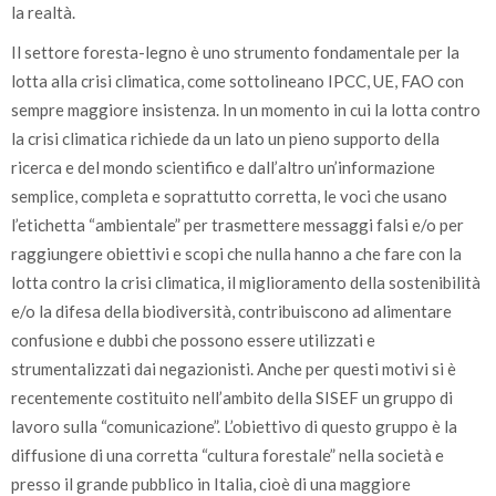
la realtà.
Il settore foresta-legno è uno strumento fondamentale per la
lotta alla crisi climatica, come sottolineano IPCC, UE, FAO con
sempre maggiore insistenza. In un momento in cui la lotta contro
la crisi climatica richiede da un lato un pieno supporto della
ricerca e del mondo scientifico e dall’altro un’informazione
semplice, completa e soprattutto corretta, le voci che usano
l’etichetta “ambientale” per trasmettere messaggi falsi e/o per
raggiungere obiettivi e scopi che nulla hanno a che fare con la
lotta contro la crisi climatica, il miglioramento della sostenibilità
e/o la difesa della biodiversità, contribuiscono ad alimentare
confusione e dubbi che possono essere utilizzati e
strumentalizzati dai negazionisti. Anche per questi motivi si è
recentemente costituito nell’ambito della SISEF un gruppo di
lavoro sulla “comunicazione”. L’obiettivo di questo gruppo è la
diffusione di una corretta “cultura forestale” nella società e
presso il grande pubblico in Italia, cioè di una maggiore