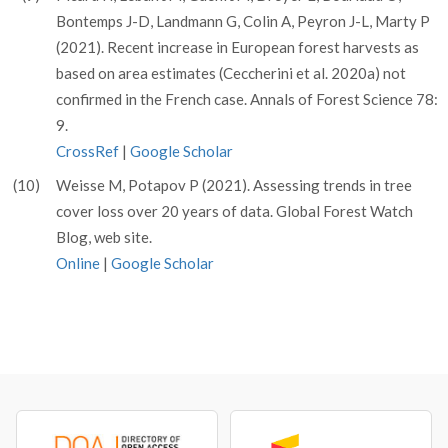
Bontemps J-D, Landmann G, Colin A, Peyron J-L, Marty P
(2021). Recent increase in European forest harvests as
based on area estimates (Ceccherini et al. 2020a) not
confirmed in the French case. Annals of Forest Science 78:
9.
CrossRef
|
Google Scholar
(10)
Weisse M, Potapov P (2021). Assessing trends in tree
cover loss over 20 years of data. Global Forest Watch
Blog, web site.
Online
|
Google Scholar