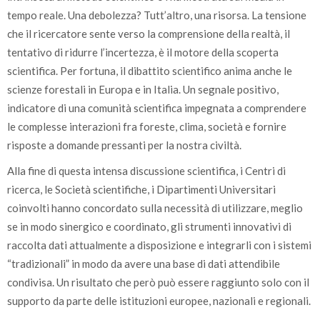
tempo reale. Una debolezza? Tutt’altro, una risorsa. La tensione
che il ricercatore sente verso la comprensione della realtà, il
tentativo di ridurre l’incertezza, è il motore della scoperta
scientifica. Per fortuna, il dibattito scientifico anima anche le
scienze forestali in Europa e in Italia. Un segnale positivo,
indicatore di una comunità scientifica impegnata a comprendere
le complesse interazioni fra foreste, clima, società e fornire
risposte a domande pressanti per la nostra civiltà.
Alla fine di questa intensa discussione scientifica, i Centri di
ricerca, le Società scientifiche, i Dipartimenti Universitari
coinvolti hanno concordato sulla necessità di utilizzare, meglio
se in modo sinergico e coordinato, gli strumenti innovativi di
raccolta dati attualmente a disposizione e integrarli con i sistemi
“tradizionali” in modo da avere una base di dati attendibile
condivisa. Un risultato che però può essere raggiunto solo con il
supporto da parte delle istituzioni europee, nazionali e regionali.