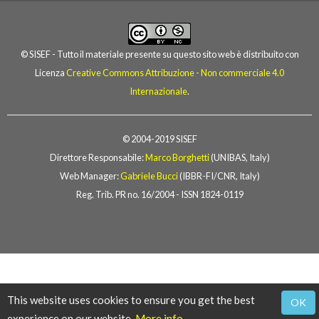
© SISEF - Tutto il materiale presente su questo sito web è distribuito con
Licenza
Creative Commons Attribuzione - Non commerciale 4.0
Internazionale
.
© 2004-2019 SISEF
Direttore Responsabile:
Marco Borghetti
(UNIBAS, Italy)
Web Manager:
Gabriele Bucci
(IBBR-FI/CNR, Italy)
Reg. Trib. PR no. 16/2004 - ISSN 1824-0119
This website uses cookies to ensure you get the best
OK
experience on our website.
More info