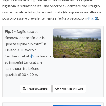
riguarda la situazione italiana occorre evidenziare che il taglio
raso è vietato e le tagliate identificate (di origine selvicolturale)
possono essere prevalentemente riferite a ceduazioni (
Fig. 2
).
Fig. 1 -
Taglio raso con
rinnovazione artificiale in
“pineta di pino silvestre” in
Finlandia. Il lavoro di
Ceccherini et al. (
[3]
) è basato
su immagini Landsat che
hanno una risoluzione
spaziale di 30 × 30 m.
Enlarge/Shrink
Open in Viewer