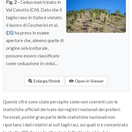
Fig. 2 -
Ceduo matricinato in
Val Casotto (CN). Dato che il
taglio raso in Italia è vietato,
il lavoro di Ceccherini et al.
(
[3]
) ha preso in esame
aperture che, almeno quelle di
origine selvicolturale,
possono essere classificate
come ceduazione in cedui
matricinati.
Enlarge/Shrink
Open in Viewer
Queste cifre sono state percepite come non coerenti con le
statistiche ufficiali derivate dai registri nazionali dei prelievi
forestali, poiché gran parte delle statistiche nazionali non
riportano i dati relativi ai soli tagli rasi, sui quali si è concentrato