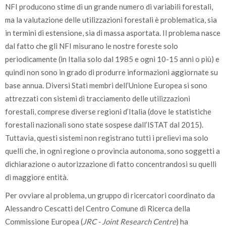
NFI producono stime di un grande numero di variabili forestali,
ma la valutazione delle utilizzazioni forestali è problematica, sia
in termini di estensione, sia di massa asportata. Il problema nasce
dal fatto che gli NFI misurano le nostre foreste solo
periodicamente (in Italia solo dal 1985 e ogni 10-15 anni o più) e
quindi non sono in grado di produrre informazioni aggiornate su
base annua. Diversi Stati membri dell’Unione Europea si sono
attrezzati con sistemi di tracciamento delle utilizzazioni
forestali, comprese diverse regioni d’Italia (dove le statistiche
forestali nazionali sono state sospese dall’ISTAT dal 2015).
Tuttavia, questi sistemi non registrano tutti i prelievi ma solo
quelli che, in ogni regione o provincia autonoma, sono soggetti a
dichiarazione o autorizzazione di fatto concentrandosi su quelli
di maggiore entità.
Per ovviare al problema, un gruppo di ricercatori coordinato da
Alessandro Cescatti del Centro Comune di Ricerca della
Commissione Europea (
JRC - Joint Research Centre
) ha