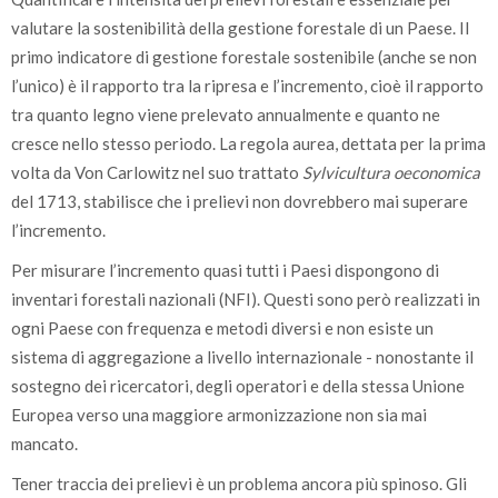
valutare la sostenibilità della gestione forestale di un Paese. Il
primo indicatore di gestione forestale sostenibile (anche se non
l’unico) è il rapporto tra la ripresa e l’incremento, cioè il rapporto
tra quanto legno viene prelevato annualmente e quanto ne
cresce nello stesso periodo. La regola aurea, dettata per la prima
volta da Von Carlowitz nel suo trattato
Sylvicultura oeconomica
del 1713, stabilisce che i prelievi non dovrebbero mai superare
l’incremento.
Per misurare l’incremento quasi tutti i Paesi dispongono di
inventari forestali nazionali (NFI). Questi sono però realizzati in
ogni Paese con frequenza e metodi diversi e non esiste un
sistema di aggregazione a livello internazionale - nonostante il
sostegno dei ricercatori, degli operatori e della stessa Unione
Europea verso una maggiore armonizzazione non sia mai
mancato.
Tener traccia dei prelievi è un problema ancora più spinoso. Gli