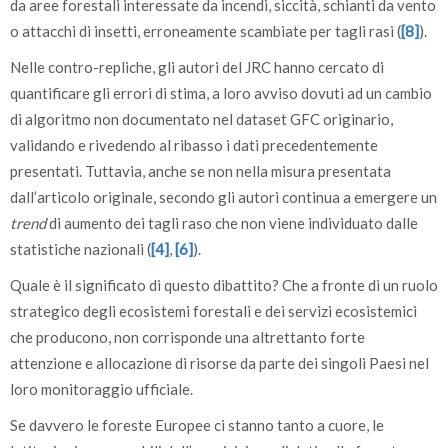
da aree forestali interessate da incendi, siccità, schianti da vento
o attacchi di insetti, erroneamente scambiate per tagli rasi (
[8]
).
Nelle contro-repliche, gli autori del JRC hanno cercato di
quantificare gli errori di stima, a loro avviso dovuti ad un cambio
di algoritmo non documentato nel dataset GFC originario,
validando e rivedendo al ribasso i dati precedentemente
presentati. Tuttavia, anche se non nella misura presentata
dall’articolo originale, secondo gli autori continua a emergere un
trend
di aumento dei tagli raso che non viene individuato dalle
statistiche nazionali (
[4]
,
[6]
).
Quale è il significato di questo dibattito? Che a fronte di un ruolo
strategico degli ecosistemi forestali e dei servizi ecosistemici
che producono, non corrisponde una altrettanto forte
attenzione e allocazione di risorse da parte dei singoli Paesi nel
loro monitoraggio ufficiale.
Se davvero le foreste Europee ci stanno tanto a cuore, le