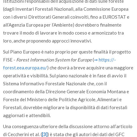
Istituzioni responsabili dell’acquisizione di dati sulle foreste
(dagli Inventari Forestali Nazionali, alla Commissione Europea
con i diversi Direttorati Generali coinvolti, fino a EUROSTAT e
all’Agenzia Europea per l’Ambiente) dovrebbero finalmente
trovare il modo di lavorare in modo coeso e armonizzato tra
loro, anche proponendo approcci innovativi.
Sul Piano Europeo è nato proprio per queste finalità il progetto
FISE -
Forest Information System for Europe
(
⇒ https:/­/­
forest.eea.europa.eu/­
) che dovrà a breve acquisire una maggiore
operatività e visibilità. Sul piano nazionale è in fase di avvio il
Sistema Informativo Forestale Nazionale che, con il
coordinamento della Direzione Generale Economia Montana e
Foreste del Ministero delle Politiche Agricole, Alimentari e
Forestali, dovrebbe migliorare la disponibilità di dati forestali
aggiornati e attendibili.
Una conseguenza ulteriore della discussione attorno all’articolo
di Ceccherini et al. (
[3]
) è stata che gli autori dei dati del GFC