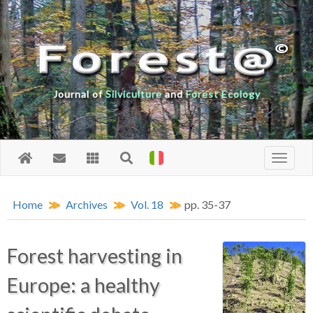
Journal of
Silviculture
and
Forest Ecology
Home
Archives
Vol. 18
pp. 35-37
Forest harvesting in
Europe: a healthy