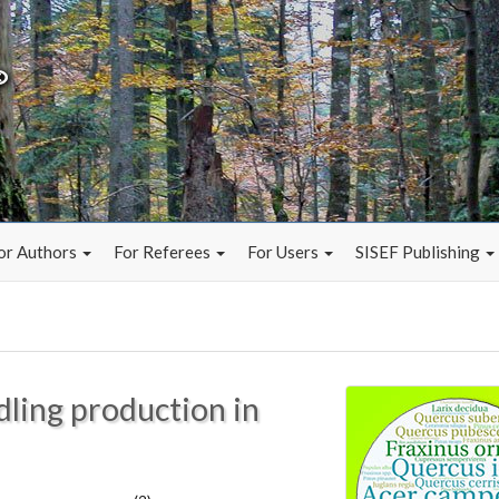
or Authors
For Referees
For Users
SISEF Publishing
dling production in