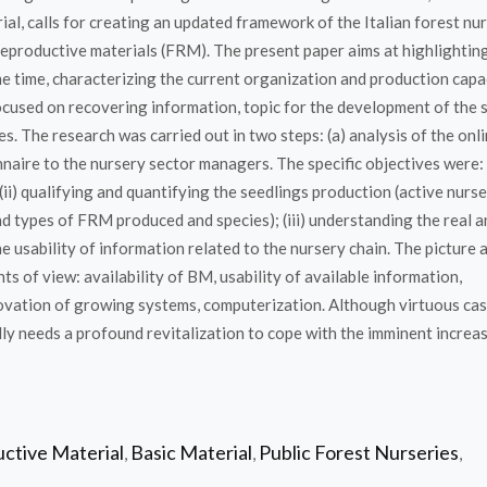
ial, calls for creating an updated framework of the Italian forest nu
 reproductive materials (FRM). The present paper aims at highlightin
me time, characterizing the current organization and production capac
ocused on recovering information, topic for the development of the s
. The research was carried out in two steps: (a) analysis of the onl
nnaire to the nursery sector managers. The specific objectives were: 
(ii) qualifying and quantifying the seedlings production (active nurse
d types of FRM produced and species); (iii) understanding the real a
 usability of information related to the nursery chain. The picture 
nts of view: availability of BM, usability of available information,
novation of growing systems, computerization. Although virtuous ca
lly needs a profound revitalization to cope with the imminent increa
ctive Material
Basic Material
Public Forest Nurseries
,
,
,