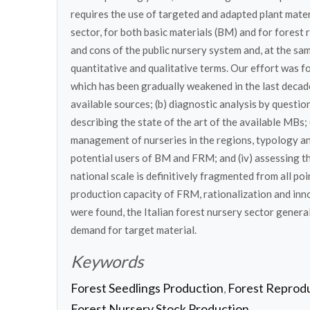
requires the use of targeted and adapted plant mater
sector, for both basic materials (BM) and for forest
and cons of the public nursery system and, at the sa
quantitative and qualitative terms. Our effort was f
which has been gradually weakened in the last decades
available sources; (b) diagnostic analysis by questio
describing the state of the art of the available MBs; 
management of nurseries in the regions, typology an
potential users of BM and FRM; and (iv) assessing the
national scale is definitively fragmented from all poi
production capacity of FRM, rationalization and in
were found, the Italian forest nursery sector genera
demand for target material.
Keywords
Forest Seedlings Production
Forest Reprodu
,
Forest Nursery Stock Production