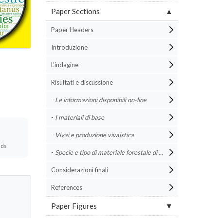
Paper Sections
Paper Headers
Introduzione
L’indagine
Risultati e discussione
-
Le informazioni disponibili on-line
-
I materiali di base
-
Vivai e produzione vivaistica
ads
-
Specie e tipo di materiale forestale di moltiplicazione prodotto
Considerazioni finali
References
Paper Figures