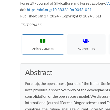
Forest@ - Journal of Silviculture and Forest Ecology,
V
doi:
https://doi.org/10.3832/efor0043-021
Published: Jan 27, 2024 - Copyright © 2024 SISEF
EDITORIALS
Article Contents
Authors’ Info
Abstract
Forest@, the open access journal of the Italian Socie
note provides a short overview of the developments i
consolidation of the open access model. We discuss t
international journal, iForest-Biogeosciences and Fo
countries; the Italian-language journal, Forest@, ha