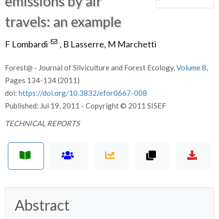
emissions by air
travels: an example
F Lombardi
,
B Lasserre,
M Marchetti
Forest@ - Journal of Silviculture and Forest Ecology,
Volume 8
,
Pages 134-134 (2011)
doi:
https://doi.org/10.3832/efor0667-008
Published: Jul 19, 2011 - Copyright © 2011 SISEF
TECHNICAL REPORTS
Abstract